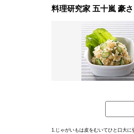
料理研究家 五十嵐 豪
1.
じゃがいもは皮をむいてひと口大に