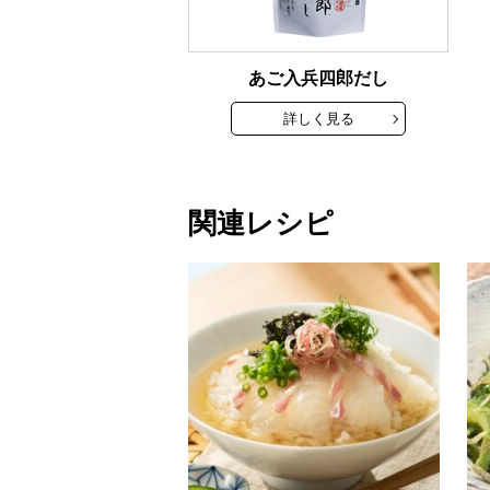
あご入兵四郎だし
詳しく見る
関連レシピ