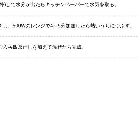
量外)して水分が出たらキッチンペーパーで水気を取る。
し、500Wのレンジで4～5分加熱したら熱いうちにつぶす。
ご入兵四郎だしを加えて混ぜたら完成。