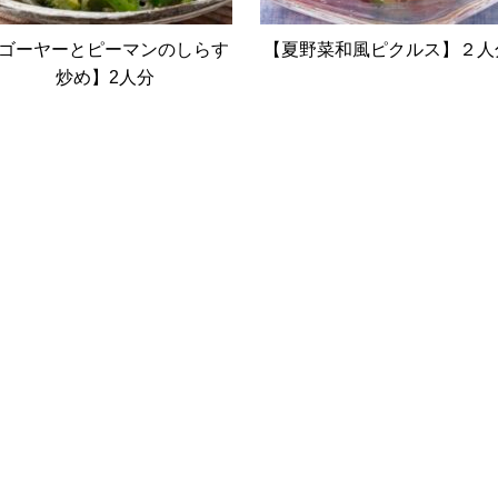
ゴーヤーとピーマンのしらす
【夏野菜和風ピクルス】２人
炒め】2人分