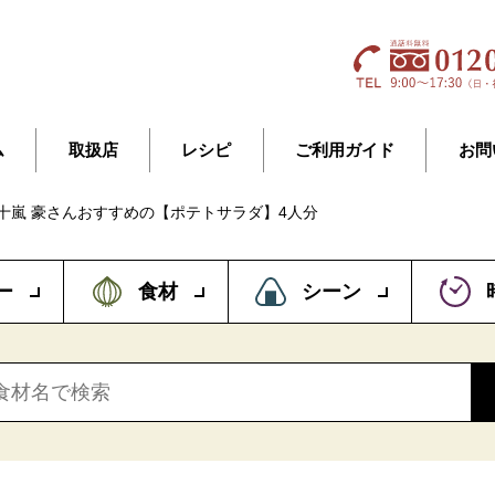
ム
取扱店
レシピ
ご利用ガイド
お問
十嵐 豪さんおすすめの【ポテトサラダ】4人分
ー
食材
シーン