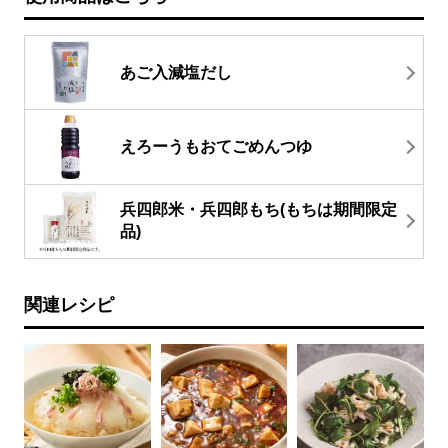
あご入減塩だし
えろーうもおてごめんつゆ
兵四郎米・兵四郎もち(もちは期間限定
品)
関連レシピ