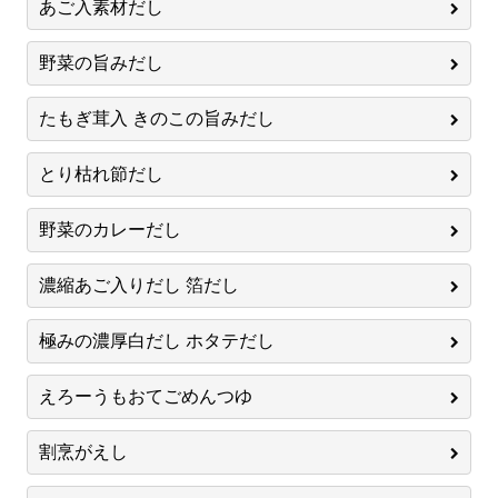
あご入素材だし
野菜の旨みだし
たもぎ茸入 きのこの旨みだし
とり枯れ節だし
野菜のカレーだし
濃縮あご入りだし 箔だし
極みの濃厚白だし ホタテだし
えろーうもおてごめんつゆ
割烹がえし