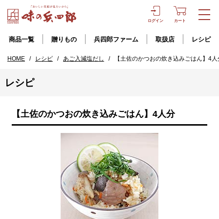
ログイン
カート
商品一覧
贈りもの
兵四郎ファーム
取扱店
レシピ
HOME
/
レシピ
/
あご入減塩だし
/
【土佐のかつおの炊き込みごはん】4人
レシピ
【土佐のかつおの炊き込みごはん】4人分