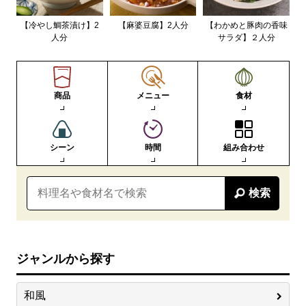
【冷やし鯛茶漬け】2
【麻婆豆腐】2人分
【わかめと豚肉の香味
人分
サラダ】２人分
商品
メニュー
食材
シーン
時間
組み合わせ
検索
ジャンルから探す
和風