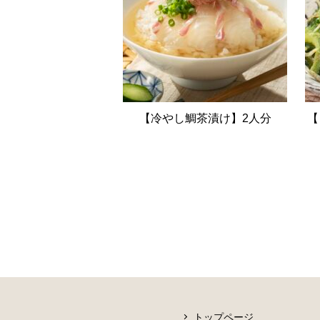
【冷やし鯛茶漬け】2人分
【
トップページ