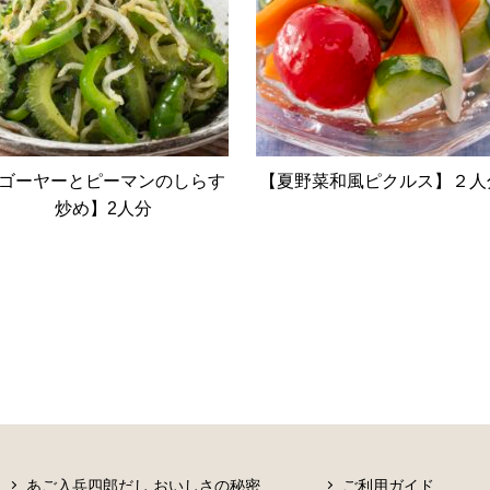
ゴーヤーとピーマンのしらす
【夏野菜和風ピクルス】２人
炒め】2人分
あご入兵四郎だし おいしさの秘密
ご利用ガイド