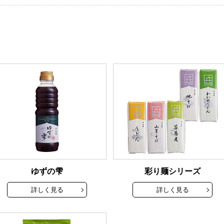
ゆずの雫
彩り麺シリーズ
詳しく見る
詳しく見る