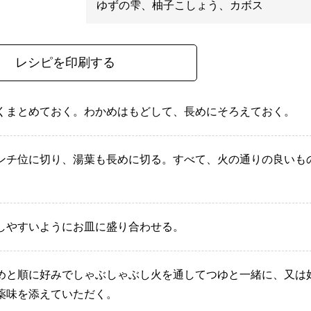
ゆずの雫、柚子こしょう、カボス
レシピを印刷する
くまとめておく。わかめはもどして、長めにそろえておく。
ンチ位に切り、湯葉も長めに切る。すべて、火の通りの良いも
しやすいようにお皿に盛り合わせる。
めと順に好みでしゃぶしゃぶし火を通してつゆと一緒に、又は
薬味を添えていただく。