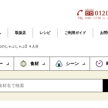
ム
取扱店
レシピ
ご利用ガイド
お問
めのしゃぶしゃぶ】４人分
ー
食材
シーン