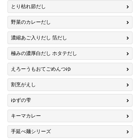
とり枯れ節だし
野菜のカレーだし
濃縮あご入りだし 箔だし
極みの濃厚白だし ホタテだし
えろーうもおてごめんつゆ
割烹がえし
ゆずの雫
キーマカレー
手延べ麺シリーズ