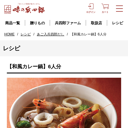
ログイン
カート
商品一覧
贈りもの
兵四郎ファーム
取扱店
レシピ
HOME
/
レシピ
/
あご入兵四郎だし
/
【和風カレー鍋】6人分
レシピ
【和風カレー鍋】6人分