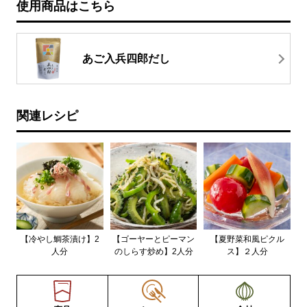
使用商品はこちら
あご入兵四郎だし
関連レシピ
【冷やし鯛茶漬け】2
【ゴーヤーとピーマン
【夏野菜和風ピクル
人分
のしらす炒め】2人分
ス】２人分