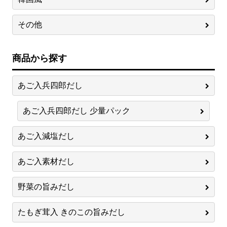
その他
商品から探す
あご入兵四郎だし
あご入兵四郎だし 少量パック
あご入減塩だし
あご入素材だし
野菜の旨みだし
たもぎ茸入 きのこの旨みだし