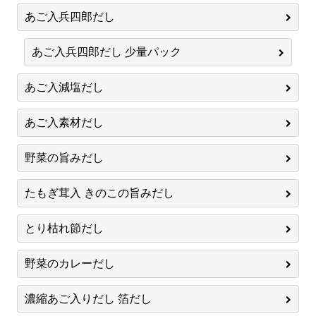
あご入兵四郎だし
あご入兵四郎だし 少量パック
あご入減塩だし
あご入素材だし
野菜の旨みだし
たもぎ茸入 きのこの旨みだし
とり枯れ節だし
野菜のカレーだし
濃縮あご入りだし 箔だし