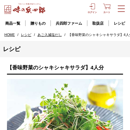
ログイン
カート
商品一覧
贈りもの
兵四郎ファーム
取扱店
レシピ
HOME
/
レシピ
/
あご入減塩だし
/
【香味野菜のシャキシャキサラダ】4人
レシピ
【香味野菜のシャキシャキサラダ】4人分