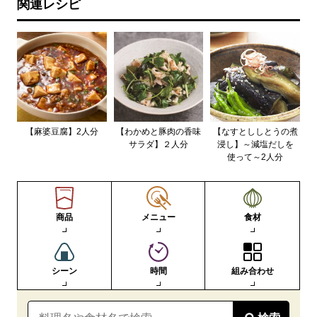
関連レシピ
【麻婆豆腐】2人分
【わかめと豚肉の香味
【なすとししとうの煮
サラダ】２人分
浸し】～減塩だしを
使って～2人分
商品
メニュー
食材
シーン
時間
組み合わせ