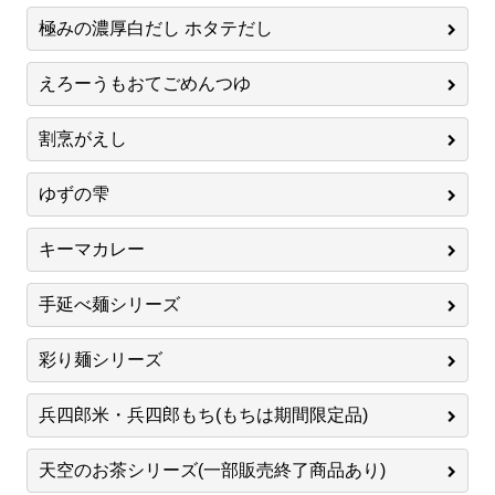
極みの濃厚白だし ホタテだし
えろーうもおてごめんつゆ
割烹がえし
ゆずの雫
キーマカレー
手延べ麺シリーズ
彩り麺シリーズ
兵四郎米・兵四郎もち(もちは期間限定品)
天空のお茶シリーズ(一部販売終了商品あり)