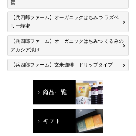
蜜
【兵四郎ファーム】オーガニックはちみつ ラズベ
リー蜂蜜
【兵四郎ファーム】オーガニックはちみつ くるみの
アカシア漬け
【兵四郎ファーム】玄米珈琲 ドリップタイプ