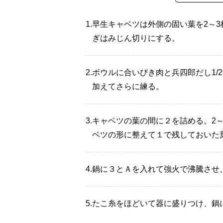
1.
早生キャベツは外側の固い葉を2～
ぎはみじん切りにする。
2.
ボウルに合いびき肉と兵四郎だし1/
加えてさらに練る。
3.
キャベツの葉の間に２を詰める。2
ベツの形に整えて１で残しておいた
4.
鍋に３とＡを入れて強火で沸騰させ
5.
たこ糸をほどいて器に盛りつけ、鍋