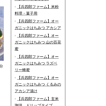
【兵四郎ファーム】米粉
料理・菓子用
【兵四郎ファーム】オー
ガニックはちみつ アカシア
【兵四郎ファーム】オー
ガニックはちみつ 山の百花
蜜
【兵四郎ファーム】オー
ガニックはちみつ ラズベ
分
リー蜂蜜
【兵四郎ファーム】オー
ガニックはちみつ くるみの
アカシア漬け
【兵四郎ファーム】玄米
珈琲 ドリップタイプ