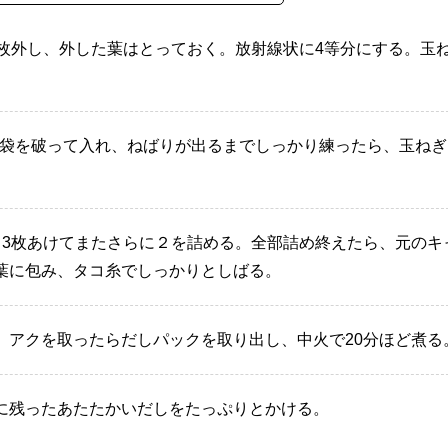
3枚外し、外した葉はとっておく。放射線状に4等分にする。玉
2袋を破って入れ、ねばりが出るまでしっかり練ったら、玉ねぎ
～3枚あけてまたさらに２を詰める。全部詰め終えたら、元のキ
葉に包み、タコ糸でしっかりとしばる。
、アクを取ったらだしパックを取り出し、中火で20分ほど煮る
に残ったあたたかいだしをたっぷりとかける。