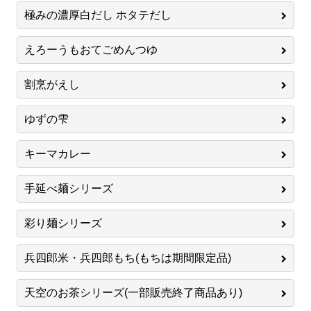
極みの濃厚白だし ホタテだし
えろーうもおてごめんつゆ
割烹がえし
ゆずの雫
キーマカレー
手延べ麺シリーズ
彩り麺シリーズ
兵四郎米・兵四郎もち(もちは期間限定品)
天空のお茶シリーズ(一部販売終了商品あり)