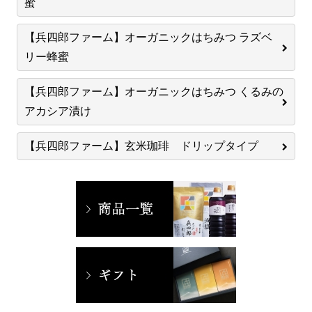
蜜
【兵四郎ファーム】オーガニックはちみつ ラズベ
リー蜂蜜
【兵四郎ファーム】オーガニックはちみつ くるみの
アカシア漬け
【兵四郎ファーム】玄米珈琲 ドリップタイプ