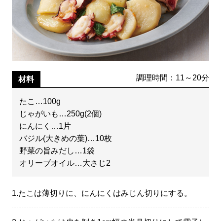
調理時間：11～20分
材料
たこ…100g
じゃがいも…250g(2個)
にんにく…1片
バジル(大きめの葉)…10枚
野菜の旨みだし…1袋
オリーブオイル…大さじ2
1.
たこは薄切りに、にんにくはみじん切りにする。