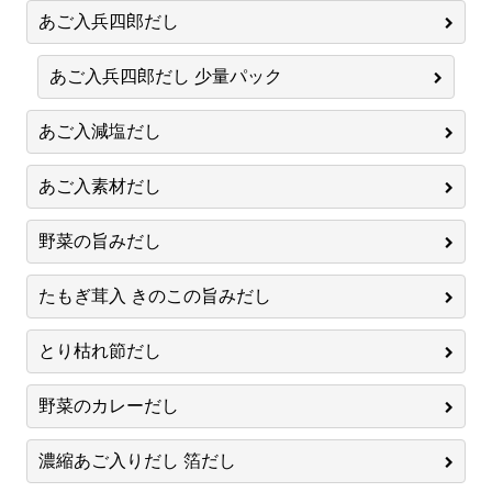
あご入兵四郎だし
あご入兵四郎だし 少量パック
あご入減塩だし
あご入素材だし
野菜の旨みだし
たもぎ茸入 きのこの旨みだし
とり枯れ節だし
野菜のカレーだし
濃縮あご入りだし 箔だし