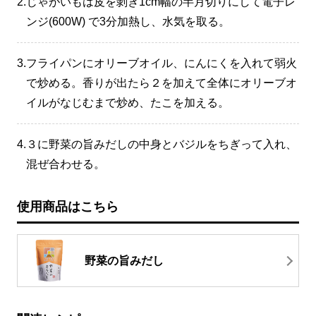
2.
じゃがいもは皮を剝き1cm幅の半月切りにして電子レ
ンジ(600W) で3分加熱し、水気を取る。
3.
フライパンにオリーブオイル、にんにくを入れて弱火
で炒める。香りが出たら２を加えて全体にオリーブオ
イルがなじむまで炒め、たこを加える。
4.
３に野菜の旨みだしの中身とバジルをちぎって入れ、
混ぜ合わせる。
使用商品はこちら
野菜の旨みだし