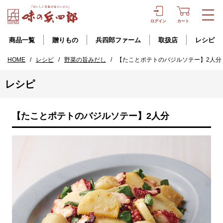
ログイン
カート
商品一覧
贈りもの
兵四郎ファーム
取扱店
レシピ
HOME
/
レシピ
/
野菜の旨みだし
/
【たことポテトのバジルソテー】2人分
レシピ
【たことポテトのバジルソテー】2人分