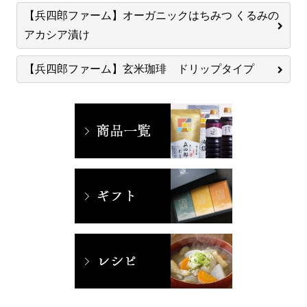
【兵四郎ファーム】オーガニックはちみつ くるみの
アカシア漬け
【兵四郎ファーム】玄米珈琲 ドリップタイプ