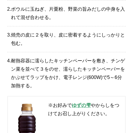
2.
ボウルに玉ねぎ、片栗粉、野菜の旨みだしの中身を入
れて混ぜ合わせる。
3.
焼売の皮に２を取り、皮に密着するようにしっかりと
包む。
4.
耐熱容器に濡らしたキッチンペーパーを敷き、チンゲ
ン菜を並べて３をのせ、濡らしたキッチンペーパーを
かぶせてラップをかけ、電子レンジ(600W)で5～6分
加熱する。
※お好みで
ゆずの雫
やからしをつ
けてお召し上がりください。