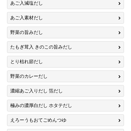
あご入減塩だし
あご入素材だし
野菜の旨みだし
たもぎ茸入 きのこの旨みだし
とり枯れ節だし
野菜のカレーだし
濃縮あご入りだし 箔だし
極みの濃厚白だし ホタテだし
えろーうもおてごめんつゆ