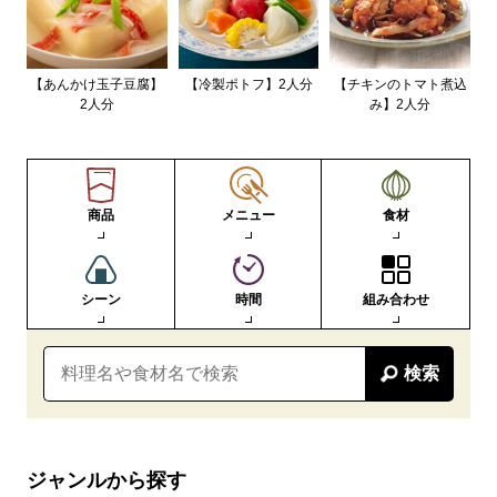
【あんかけ玉子豆腐】
【冷製ポトフ】2人分
【チキンのトマト煮込
2人分
み】2人分
商品
メニュー
食材
シーン
時間
組み合わせ
検索
ジャンルから探す