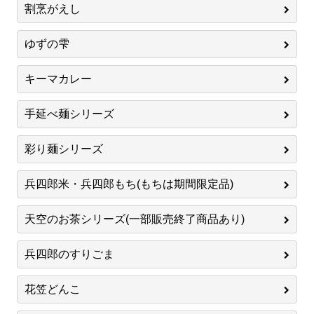
割烹がえし
ゆずの雫
キーマカレー
手延べ麺シリーズ
彩り麺シリーズ
兵四郎米・兵四郎もち(もちは期間限定品)
天空のお茶シリーズ(一部販売終了商品あり)
兵四郎のすりごま
花笠どんこ