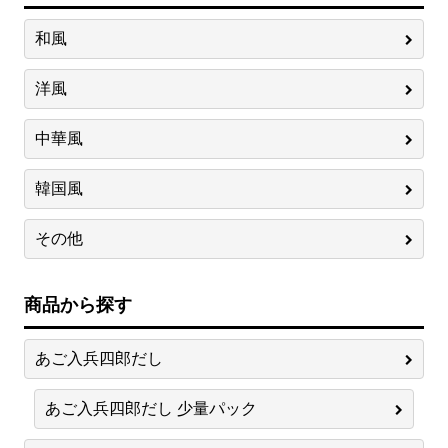
和風
洋風
中華風
韓国風
その他
商品から探す
あご入兵四郎だし
あご入兵四郎だし 少量パック