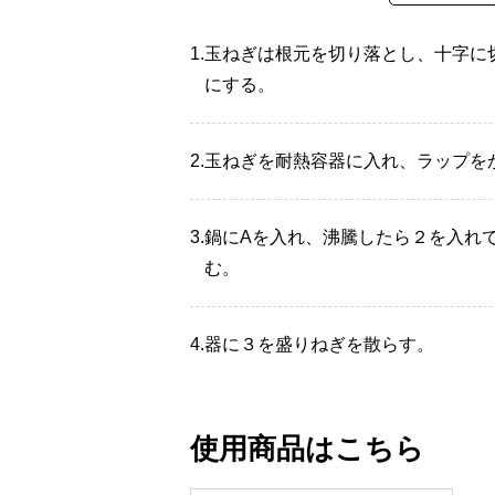
1.
玉ねぎは根元を切り落とし、十字に
にする。
2.
玉ねぎを耐熱容器に入れ、ラップをか
3.
鍋にAを入れ、沸騰したら２を入れて
む。
4.
器に３を盛りねぎを散らす。
使用商品はこちら