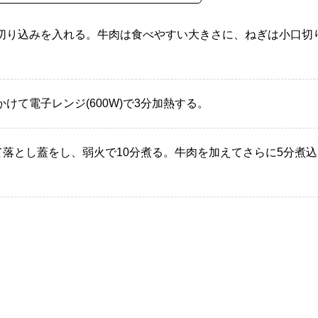
切り込みを入れる。牛肉は食べやすい大きさに、ねぎは小口切
けて電子レンジ(600W)で3分加熱する。
落とし蓋をし、弱火で10分煮る。牛肉を加えてさらに5分煮込