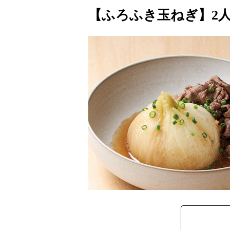
【ふろふき玉ねぎ】2