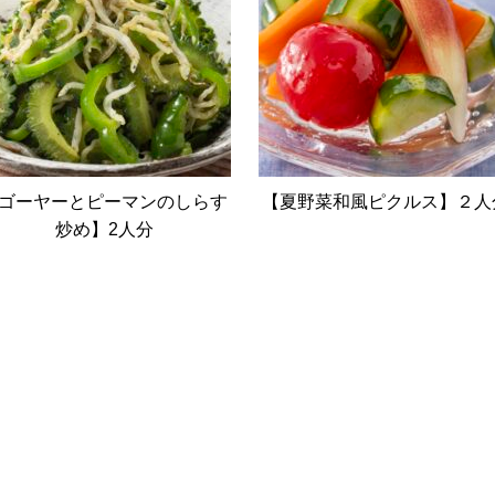
ゴーヤーとピーマンのしらす
【夏野菜和風ピクルス】２人
炒め】2人分