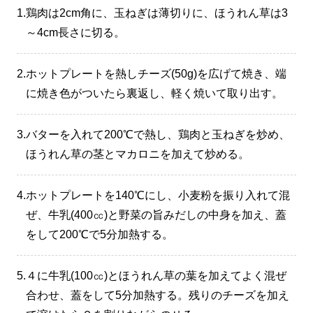
1.
鶏肉は2cm角に、玉ねぎは薄切りに、ほうれん草は3
～4cm長さに切る。
2.
ホットプレートを熱しチーズ(50g)を広げて焼き、端
に焼き色がついたら裏返し、軽く焼いて取り出す。
3.
バターを入れて200℃で熱し、鶏肉と玉ねぎを炒め、
ほうれん草の茎とマカロニを加えて炒める。
4.
ホットプレートを140℃にし、小麦粉を振り入れて混
ぜ、牛乳(400㏄)と野菜の旨みだしの中身を加え、蓋
をして200℃で5分加熱する。
5.
４に牛乳(100㏄)とほうれん草の葉を加えてよく混ぜ
合わせ、蓋をして5分加熱する。残りのチーズを加え