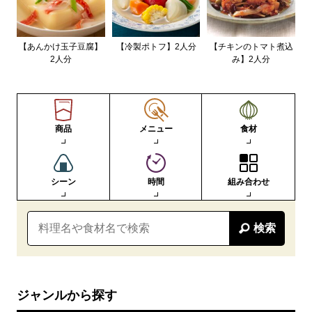
【あんかけ玉子豆腐】
【冷製ポトフ】2人分
【チキンのトマト煮込
2人分
み】2人分
商品
メニュー
食材
シーン
時間
組み合わせ
検索
ジャンルから探す