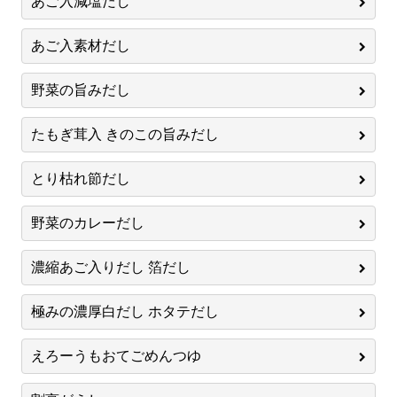
あご入減塩だし
あご入素材だし
野菜の旨みだし
たもぎ茸入 きのこの旨みだし
とり枯れ節だし
野菜のカレーだし
濃縮あご入りだし 箔だし
極みの濃厚白だし ホタテだし
えろーうもおてごめんつゆ