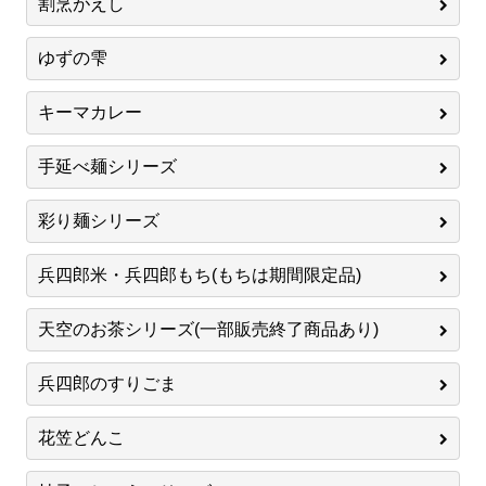
割烹がえし
ゆずの雫
キーマカレー
手延べ麺シリーズ
彩り麺シリーズ
兵四郎米・兵四郎もち(もちは期間限定品)
天空のお茶シリーズ(一部販売終了商品あり)
兵四郎のすりごま
花笠どんこ