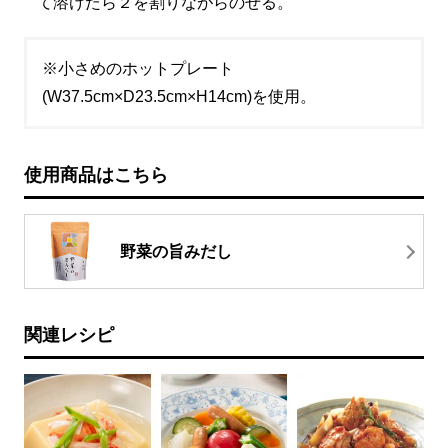
て溶けたら２を割りながらのせる。
※小さめのホットプレート
(W37.5cm×D23.5cm×H14cm)を使用。
使用商品はこちら
野菜の旨みだし
関連レシピ