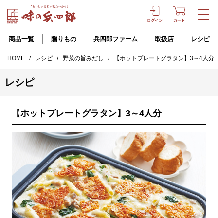
ログイン
カート
商品一覧
贈りもの
兵四郎ファーム
取扱店
レシピ
HOME
/
レシピ
/
野菜の旨みだし
/
【ホットプレートグラタン】3～4人分
レシピ
【ホットプレートグラタン】3～4人分