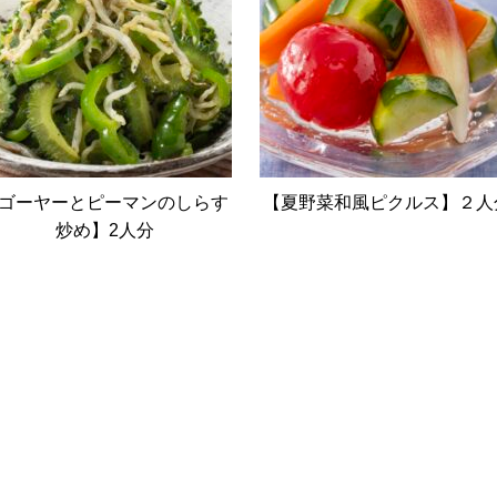
ゴーヤーとピーマンのしらす
【夏野菜和風ピクルス】２人
炒め】2人分