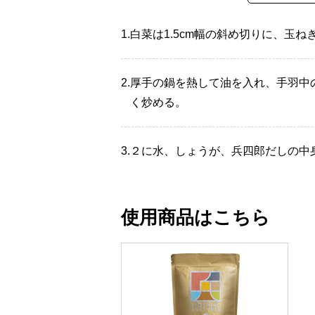
1.
白菜は1.5cm幅の斜め切りに、玉
2.
厚手の鍋を熱して油を入れ、手羽中
く炒める。
3.
２に水、しょうが、兵四郎だしの中身
使用商品はこちら