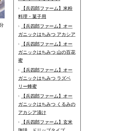
【兵四郎ファーム】米粉
料理・菓子用
分
【兵四郎ファーム】オー
ガニックはちみつ アカシア
【兵四郎ファーム】オー
ガニックはちみつ 山の百花
蜜
【兵四郎ファーム】オー
ガニックはちみつ ラズベ
リー蜂蜜
【兵四郎ファーム】オー
ガニックはちみつ くるみの
アカシア漬け
【兵四郎ファーム】玄米
珈琲 ドリップタイプ