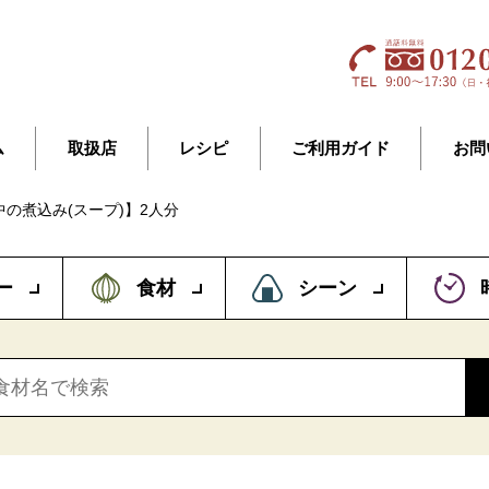
ム
取扱店
レシピ
ご利用ガイド
お問
の煮込み(スープ)】2人分
ー
食材
シーン