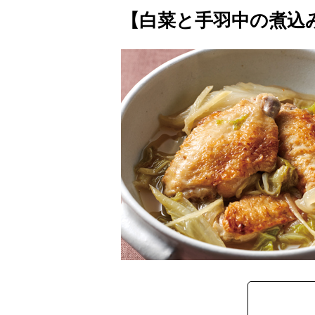
【白菜と手羽中の煮込み