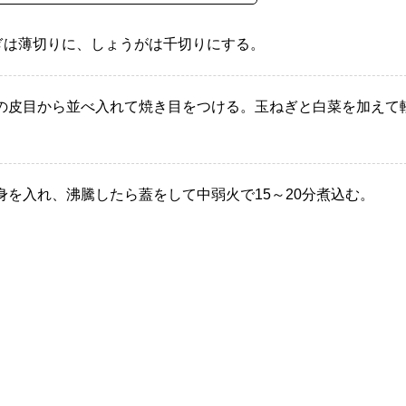
ねぎは薄切りに、しょうがは千切りにする。
の皮目から並べ入れて焼き目をつける。玉ねぎと白菜を加えて
を入れ、沸騰したら蓋をして中弱火で15～20分煮込む。