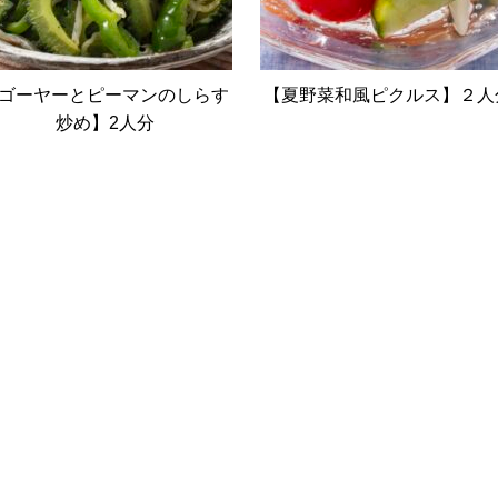
ゴーヤーとピーマンのしらす
【夏野菜和風ピクルス】２人
炒め】2人分