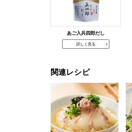
あご入兵四郎だし
詳しく見る
関連レシピ