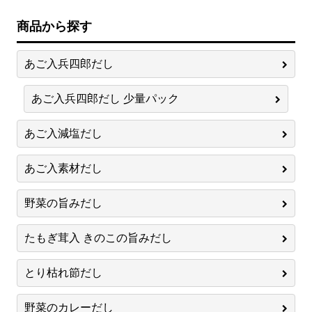
商品から探す
あご入兵四郎だし
あご入兵四郎だし 少量パック
あご入減塩だし
あご入素材だし
野菜の旨みだし
たもぎ茸入 きのこの旨みだし
とり枯れ節だし
野菜のカレーだし