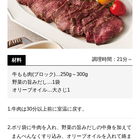
調理時間：21分～
材料
牛もも肉(ブロック)…250g～300g
野菜の旨みだし…1袋
オリーブオイル…大さじ1
1.
牛肉は30分以上前に室温に戻す。
2.
ポリ袋に牛肉を入れ、野菜の旨みだしの中身を加えて
まんべんなくすり込み、オリーブオイルを入れて絡ま