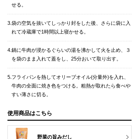
せる。
3.
袋の空気を抜いてしっかり封をした後、さらに袋に入
れて冷蔵庫で1時間以上寝かせる。
4.
鍋に牛肉が浸かるぐらいの湯を沸かして火を止め、３
を袋のまま入れて蓋をし、25分おいて取り出す。
5.
フライパンを熱してオリーブオイル(分量外)を入れ、
牛肉の全面に焼き色をつける。粗熱が取れたら食べや
すい薄さに切る。
使用商品はこちら
野菜の旨みだし