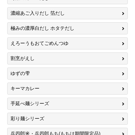
濃縮あご入りだし 箔だし
極みの濃厚白だし ホタテだし
えろーうもおてごめんつゆ
割烹がえし
ゆずの雫
キーマカレー
手延べ麺シリーズ
彩り麺シリーズ
兵四郎米・兵四郎もち(もちは期間限定品)