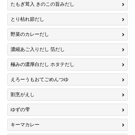
たもぎ茸入 きのこの旨みだし
とり枯れ節だし
野菜のカレーだし
濃縮あご入りだし 箔だし
極みの濃厚白だし ホタテだし
えろーうもおてごめんつゆ
割烹がえし
ゆずの雫
キーマカレー