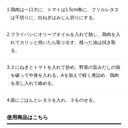
1.
鶏肉は一口大に、トマトは1.5cm角に、フリルレタス
は千切りに、白ねぎはみじん切りにする。
2.
フライパンにオリーブオイルを入れて熱し、鶏肉を入
れてカリッと焼いたら取り出す。残った油は拭き取
る。
3.
２にねぎとトマトを入れて炒め、野菜の旨みだしの袋
を破って中身を入れる。Aを加えて軽く煮詰め、鶏肉
を戻し入れて絡める。
4.
器にごはんとレタスを入れ、３をのせる。
使用商品はこちら