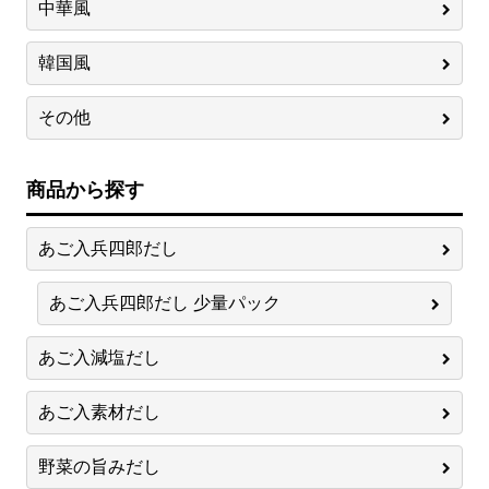
中華風
韓国風
その他
商品から探す
あご入兵四郎だし
あご入兵四郎だし 少量パック
あご入減塩だし
あご入素材だし
野菜の旨みだし