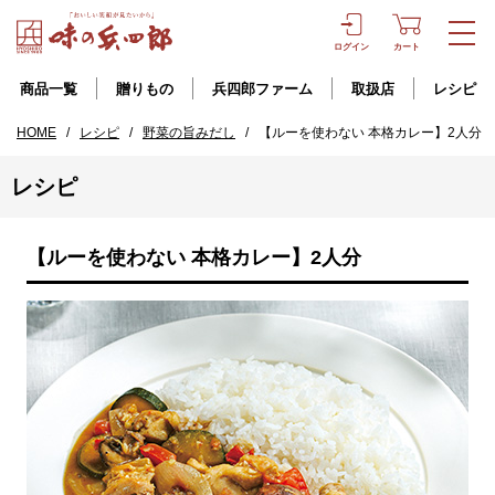
ログイン
カート
商品一覧
贈りもの
兵四郎ファーム
取扱店
レシピ
HOME
/
レシピ
/
野菜の旨みだし
/
【ルーを使わない 本格カレー】2人分
レシピ
【ルーを使わない 本格カレー】2人分