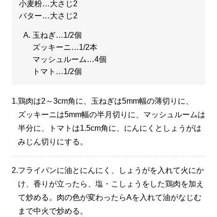
小麦粉…大さじ2
バター…大さじ2
玉ねぎ…1/2個
ズッキーニ…1/2本
マッシュルーム…4個
トマト…1/2個
1.
鶏肉は2～3cm角に、玉ねぎは5mm幅の薄切りに、
ズッキーニは5mm幅の半月切りに、マッシュルームは
半分に、トマトは1.5cm角に、にんにくとしょうがは
みじん切りにする。
2.
フライパンに油とにんにく、しょうがを入れて火にか
け、香りが立ったら、塩・こしょうをした鶏肉を加え
て炒める。肉の色が変わったらAを入れて油がなじむ
まで中火で炒める。