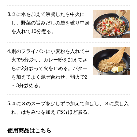
3.
２に水を加えて沸騰したら中火に
し、野菜の旨みだしの袋を破り中身
を入れて10分煮る。
4.
別のフライパンに小麦粉を入れて中
火で5分炒り、カレー粉を加えてさ
らに2分炒って火を止める。バター
を加えてよく混ぜ合わせ、弱火で2
～3分炒める。
5.
４に３のスープを少しずつ加えて伸ばし、３に戻し入
れ、はちみつを加えて5分ほど煮る。
使用商品はこちら