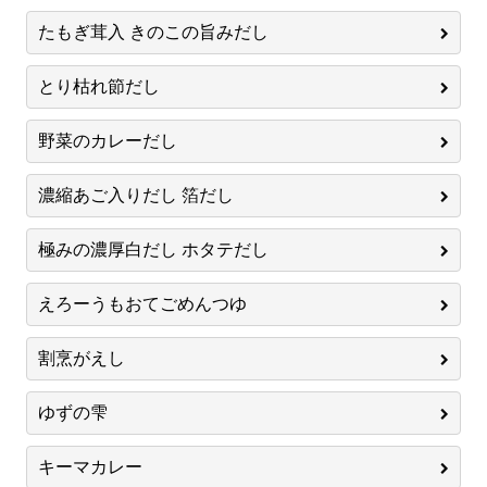
たもぎ茸入 きのこの旨みだし
とり枯れ節だし
野菜のカレーだし
濃縮あご入りだし 箔だし
極みの濃厚白だし ホタテだし
えろーうもおてごめんつゆ
割烹がえし
ゆずの雫
キーマカレー