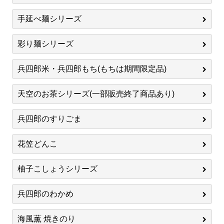
手延べ麺シリーズ
彩り麺シリーズ
兵四郎米・兵四郎もち(もちは期間限定品)
天空のお茶シリーズ(一部販売終了商品あり)
兵四郎のすりごま
花笠どんこ
柚子こしょうシリーズ
兵四郎のわかめ
海風薫 焼きのり