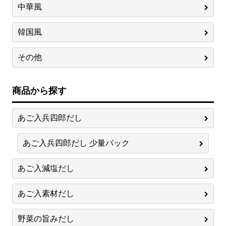
中華風
韓国風
その他
商品から探す
あご入兵四郎だし
あご入兵四郎だし 少量パック
あご入減塩だし
あご入素材だし
野菜の旨みだし