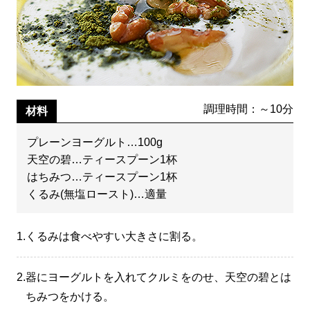
調理時間：～10分
材料
プレーンヨーグルト…100g
天空の碧…ティースプーン1杯
はちみつ…ティースプーン1杯
くるみ(無塩ロースト)…適量
1.
くるみは食べやすい大きさに割る。
2.
器にヨーグルトを入れてクルミをのせ、天空の碧とは
ちみつをかける。