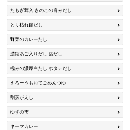
たもぎ茸入 きのこの旨みだし
とり枯れ節だし
野菜のカレーだし
濃縮あご入りだし 箔だし
極みの濃厚白だし ホタテだし
えろーうもおてごめんつゆ
割烹がえし
ゆずの雫
キーマカレー