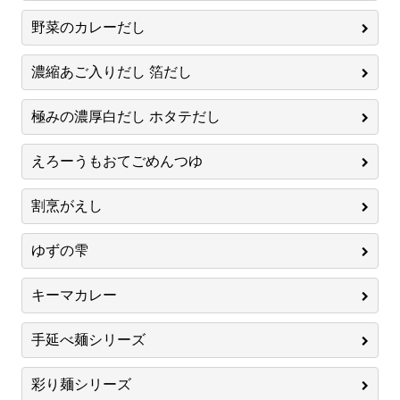
野菜のカレーだし
濃縮あご入りだし 箔だし
極みの濃厚白だし ホタテだし
えろーうもおてごめんつゆ
割烹がえし
ゆずの雫
キーマカレー
手延べ麺シリーズ
彩り麺シリーズ