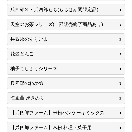
兵四郎米・兵四郎もち(もちは期間限定品)
天空のお茶シリーズ(一部販売終了商品あり)
兵四郎のすりごま
花笠どんこ
柚子こしょうシリーズ
兵四郎のわかめ
海風薫 焼きのり
【兵四郎ファーム】米粉パンケーキミックス
【兵四郎ファーム】米粉 料理・菓子用