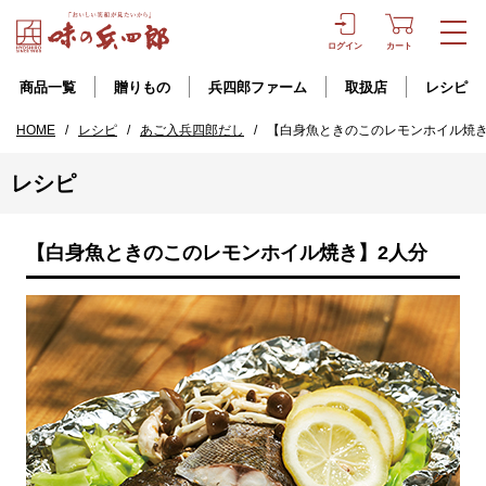
ログイン
カート
商品一覧
贈りもの
兵四郎ファーム
取扱店
レシピ
HOME
/
レシピ
/
あご入兵四郎だし
/
【白身魚ときのこのレモンホイル焼き
レシピ
【白身魚ときのこのレモンホイル焼き】2人分