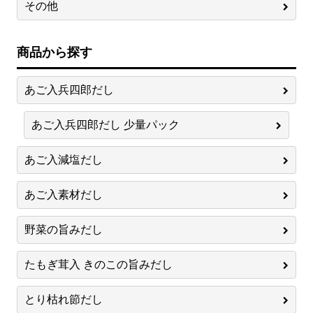
その他
商品から探す
あご入兵四郎だし
あご入兵四郎だし 少量パック
あご入減塩だし
あご入素材だし
野菜の旨みだし
たもぎ茸入 きのこの旨みだし
とり枯れ節だし