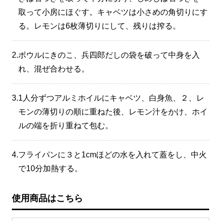
取って小房にほぐす。キャベツは小さめの角切りにす
る。レモンは6枚薄切りにして、残りは搾る。
2.
ボウルにきのこ、兵四郎だしの袋を破って中身を入
れ、混ぜ合わせる。
3.
1人分ずつアルミホイルにキャベツ、白身魚、２、レ
モンの薄切りの順に重ねた後、レモン汁をかけ、ホイ
ルの端を折り重ねて包む。
4.
フライパンに３と1cmほどの水を入れて蓋をし、中火
で10分加熱する。
使用商品はこちら