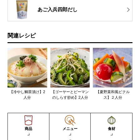
あご入兵四郎だし
関連レシピ
【冷やし鯛茶漬け】2
【ゴーヤーとピーマン
【夏野菜和風ピクル
人分
のしらす炒め】2人分
ス】２人分
商品
メニュー
食材