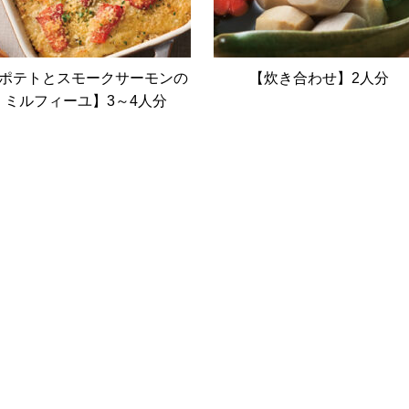
ポテトとスモークサーモンの
【炊き合わせ】2人分
ミルフィーユ】3～4人分