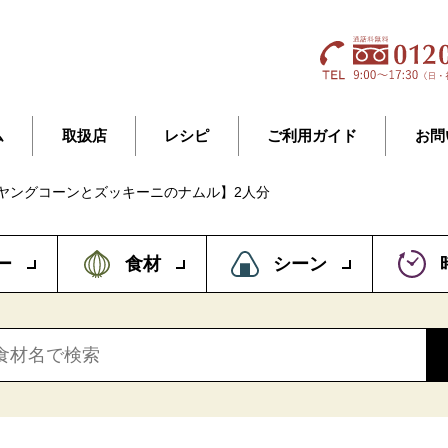
ム
取扱店
レシピ
ご利用ガイド
お問
ヤングコーンとズッキーニのナムル】2人分
ー
食材
シーン