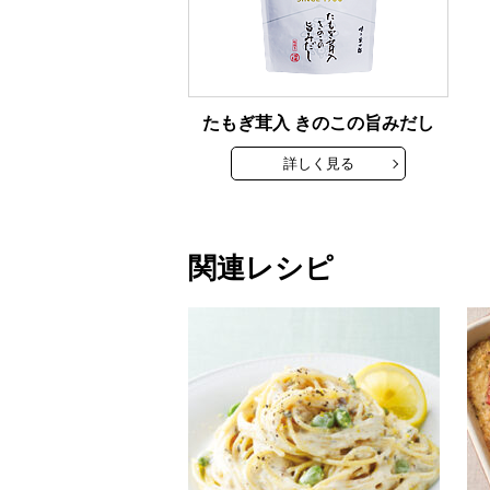
たもぎ茸入 きのこの旨みだし
詳しく見る
関連レシピ