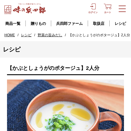
ログイン
カート
商品一覧
贈りもの
兵四郎ファーム
取扱店
レシピ
HOME
/
レシピ
/
野菜の旨みだし
/
【かぶとしょうがのポタージュ】2人分
レシピ
【かぶとしょうがのポタージュ】2人分