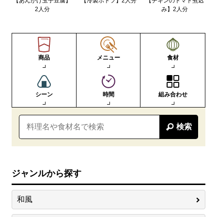
【あんかけ玉子豆腐】
【冷製ポトフ】2人分
【チキンのトマト煮込
2人分
み】2人分
商品
メニュー
食材
シーン
時間
組み合わせ
検索
ジャンルから探す
和風