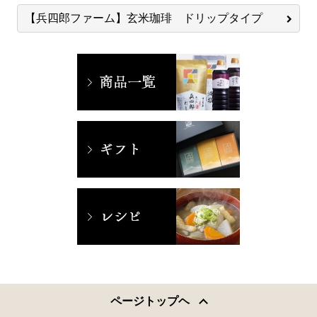
【兵四郎ファーム】玄米珈琲 ドリップタイプ
ページトップヘ