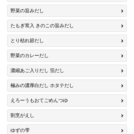
野菜の旨みだし
たもぎ茸入 きのこの旨みだし
とり枯れ節だし
野菜のカレーだし
濃縮あご入りだし 箔だし
極みの濃厚白だし ホタテだし
えろーうもおてごめんつゆ
割烹がえし
ゆずの雫