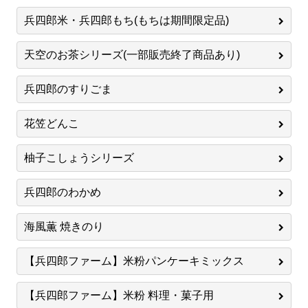
兵四郎米・兵四郎もち(もちは期間限定品)
天空のお茶シリーズ(一部販売終了商品あり)
兵四郎のすりごま
花笠どんこ
柚子こしょうシリーズ
兵四郎のわかめ
海風薫 焼きのり
【兵四郎ファーム】米粉パンケーキミックス
【兵四郎ファーム】米粉 料理・菓子用