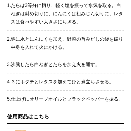
1.
たらは3等分に切り、軽く塩を振って水気を取る。白
ねぎは斜め切りに、にんにくは粗みじん切りに、レタ
スは食べやすい大きさにちぎる。
2.
鍋に水とにんにくを加え、野菜の旨みだしの袋を破り
中身を入れて火にかける。
3.
沸騰したら白ねぎとたらを加え火を通す。
4.
３にホタテとレタスを加えてひと煮立ちさせる。
5.
仕上げにオリーブオイルとブラックペッパーを振る。
使用商品はこちら