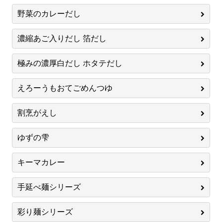
野菜のカレーだし
濃縮あご入りだし 箔だし
極みの濃厚白だし ホタテだし
えろーうもおてごめんつゆ
割烹がえし
ゆずの雫
キーマカレー
手延べ麺シリーズ
彩り麺シリーズ