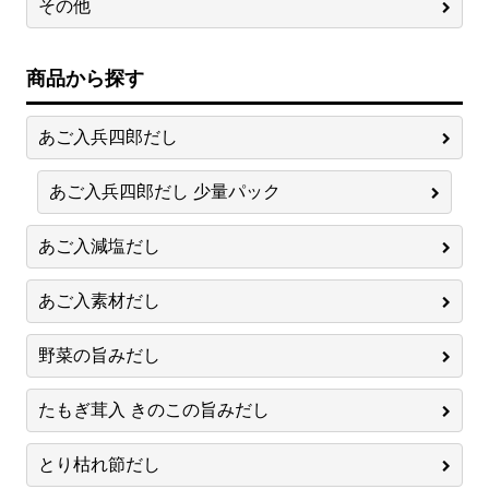
その他
商品から探す
あご入兵四郎だし
あご入兵四郎だし 少量パック
あご入減塩だし
あご入素材だし
野菜の旨みだし
たもぎ茸入 きのこの旨みだし
とり枯れ節だし