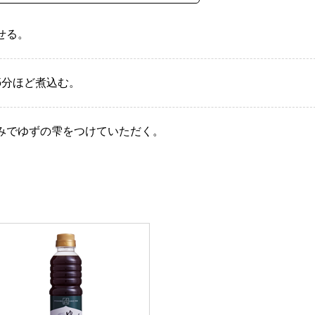
せる。
5分ほど煮込む。
みでゆずの雫をつけていただく。