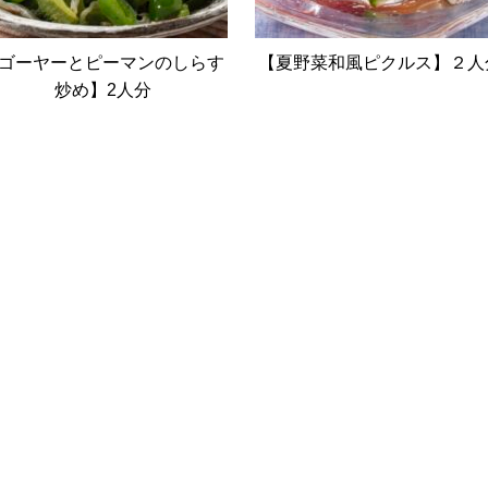
ゴーヤーとピーマンのしらす
【夏野菜和風ピクルス】２人
炒め】2人分