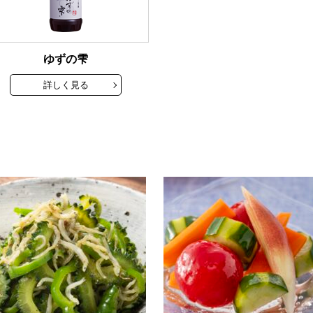
ゆずの雫
詳しく見る