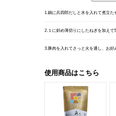
1.
鍋に兵四郎だしと水を入れて煮立た
2.
１に斜め薄切りにしたねぎを加えて
3.
豚肉を入れてさっと火を通し、お好
使用商品はこちら