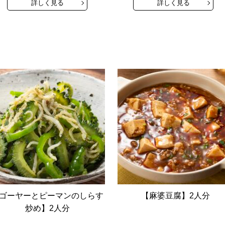
詳しく見る
詳しく見る
ゴーヤーとピーマンのしらす
【麻婆豆腐】2人分
炒め】2人分