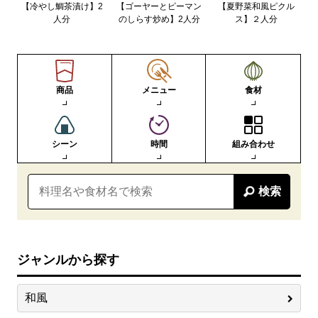
【冷やし鯛茶漬け】2
【ゴーヤーとピーマン
【夏野菜和風ピクル
人分
のしらす炒め】2人分
ス】２人分
商品
メニュー
食材
シーン
時間
組み合わせ
検索
ジャンルから探す
和風