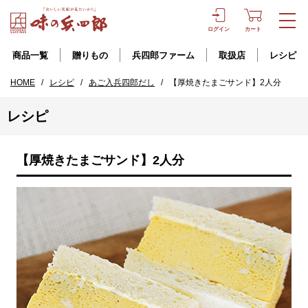
ログイン
カート
商品一覧
贈りもの
兵四郎ファーム
取扱店
レシピ
HOME
/
レシピ
/
あご入兵四郎だし
/
【厚焼きたまごサンド】2人分
レシピ
【厚焼きたまごサンド】2人分