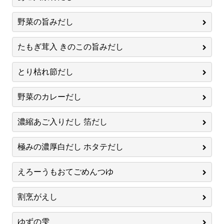
野菜の旨みだし
たもぎ茸入 きのこの旨みだし
とり枯れ節だし
野菜のカレーだし
濃縮あご入りだし 箔だし
極みの濃厚白だし ホタテだし
えろーうもおてごめんつゆ
割烹がえし
ゆずの雫