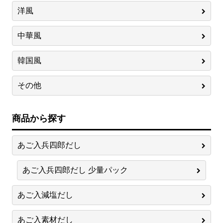
洋風
中華風
韓国風
その他
商品から探す
あご入兵四郎だし
あご入兵四郎だし 少量パック
あご入減塩だし
あご入素材だし