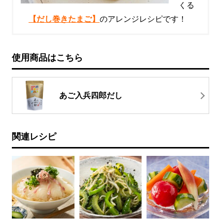
くる
【だし巻きたまご】
のアレンジレシピです！
使用商品はこちら
あご入兵四郎だし
関連レシピ