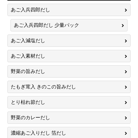
あご入兵四郎だし
あご入兵四郎だし 少量パック
あご入減塩だし
あご入素材だし
野菜の旨みだし
たもぎ茸入 きのこの旨みだし
とり枯れ節だし
野菜のカレーだし
濃縮あご入りだし 箔だし