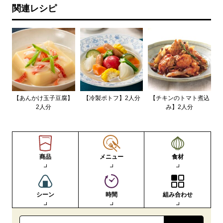
関連レシピ
【あんかけ玉子豆腐】
【冷製ポトフ】2人分
【チキンのトマト煮込
2人分
み】2人分
商品
メニュー
食材
シーン
時間
組み合わせ