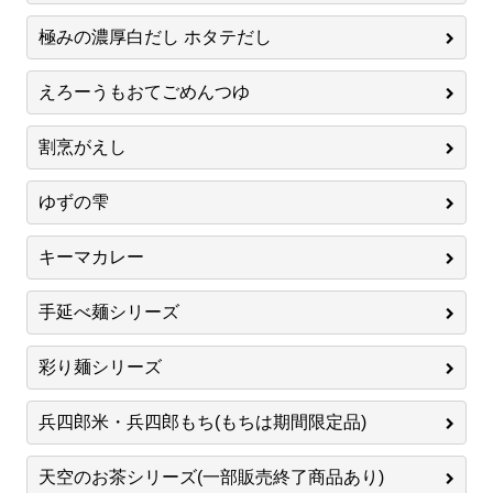
極みの濃厚白だし ホタテだし
えろーうもおてごめんつゆ
割烹がえし
ゆずの雫
キーマカレー
手延べ麺シリーズ
彩り麺シリーズ
兵四郎米・兵四郎もち(もちは期間限定品)
天空のお茶シリーズ(一部販売終了商品あり)