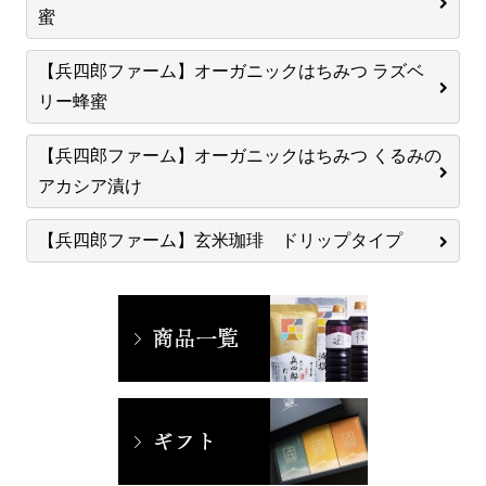
蜜
【兵四郎ファーム】オーガニックはちみつ ラズベ
リー蜂蜜
【兵四郎ファーム】オーガニックはちみつ くるみの
アカシア漬け
【兵四郎ファーム】玄米珈琲 ドリップタイプ