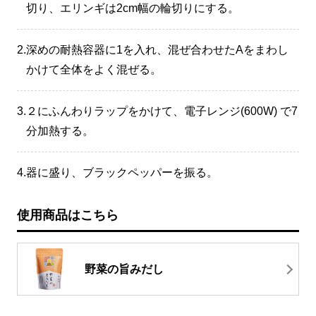
切り、エリンギは2cm幅の輪切りにする。
2.
深めの耐熱容器に1を入れ、混ぜ合わせたAをまわし
かけて全体をよく混ぜる。
3.
２にふんわりラップをかけて、電子レンジ(600W) で7
分加熱する。
4.
器に盛り、ブラックペッパーを振る。
使用商品はこちら
野菜の旨みだし