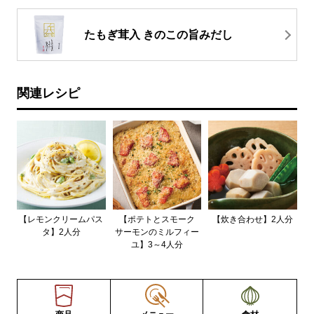
たもぎ茸入 きのこの旨みだし
関連レシピ
【レモンクリームパス
【ポテトとスモーク
【炊き合わせ】2人分
タ】2人分
サーモンのミルフィー
ユ】3～4人分