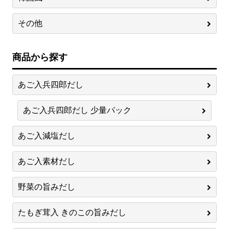
その他
商品から探す
あご入兵四郎だし
あご入兵四郎だし 少量パック
あご入減塩だし
あご入素材だし
野菜の旨みだし
たもぎ茸入 きのこの旨みだし