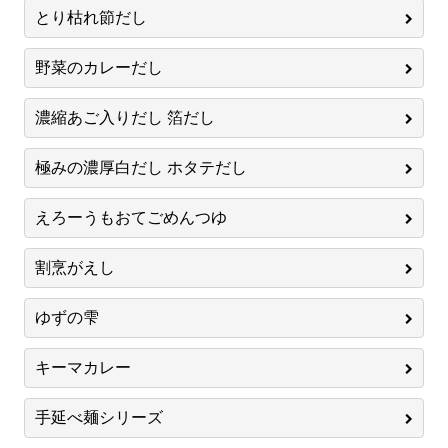
とり枯れ節だし
野菜のカレーだし
濃縮あご入りだし 箔だし
極みの濃厚白だし ホタテだし
えろーうもおてごめんつゆ
割烹がえし
ゆずの雫
キーマカレー
手延べ麺シリーズ