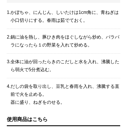
1.
かぼちゃ、にんじん、しいたけは1cm角に、青ねぎは
小口切りにする。春雨は茹でておく。
2.
鍋に油を熱し、豚ひき肉をほぐしながら炒め、パラパ
ラになったら１の野菜を入れて炒める。
3.
全体に油が回ったらきのこだしと水を入れ、沸騰した
ら弱火で5分煮込む。
4.
だしの袋を取り出し、豆乳と春雨を入れ、沸騰する直
前で火を止める。
器に盛り、ねぎをのせる。
使用商品はこちら