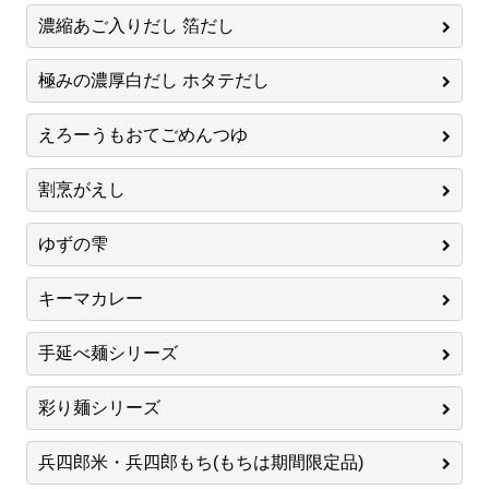
濃縮あご入りだし 箔だし
極みの濃厚白だし ホタテだし
えろーうもおてごめんつゆ
割烹がえし
ゆずの雫
キーマカレー
手延べ麺シリーズ
彩り麺シリーズ
兵四郎米・兵四郎もち(もちは期間限定品)