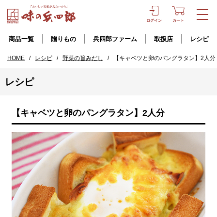
ログイン
カート
商品一覧
贈りもの
兵四郎ファーム
取扱店
レシピ
HOME
/
レシピ
/
野菜の旨みだし
/
【キャベツと卵のパングラタン】2人分
レシピ
【キャベツと卵のパングラタン】2人分