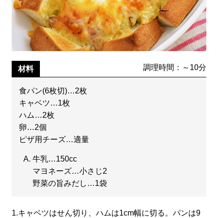
調理時間：～10分
材料
食パン(6枚切)…2枚
キャベツ…1枚
ハム…2枚
卵…2個
ピザ用チーズ…適量
牛乳…150cc
マヨネーズ…小さじ2
野菜の旨みだし…1袋
1.
キャベツはせん切り、ハムは1cm幅に切る。パンは9