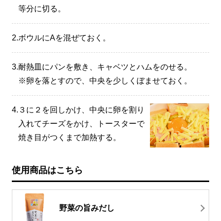
等分に切る。
2.
ボウルにAを混ぜておく。
3.
耐熱皿にパンを敷き、キャベツとハムをのせる。
※卵を落とすので、中央を少しくぼませておく。
4.
３に２を回しかけ、中央に卵を割り
入れてチーズをかけ、トースターで
焼き目がつくまで加熱する。
使用商品はこちら
野菜の旨みだし