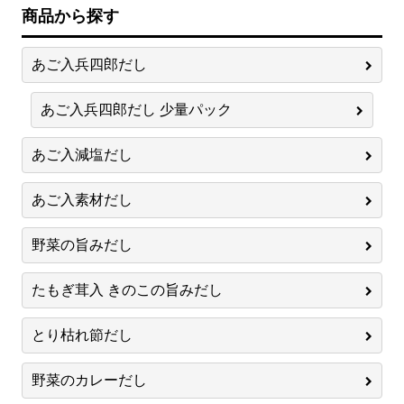
商品から探す
あご入兵四郎だし
あご入兵四郎だし 少量パック
あご入減塩だし
あご入素材だし
野菜の旨みだし
たもぎ茸入 きのこの旨みだし
とり枯れ節だし
野菜のカレーだし