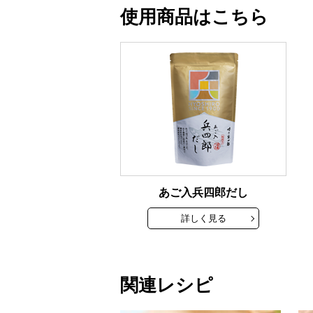
使用商品はこちら
あご入兵四郎だし
詳しく見る
関連レシピ