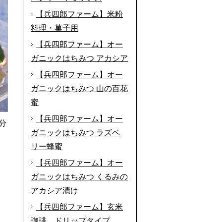
【兵四郎ファーム】米粉
料理・菓子用
【兵四郎ファーム】オー
ガニックはちみつ アカシア
【兵四郎ファーム】オー
ガニックはちみつ 山の百花
蜜
【兵四郎ファーム】オー
分
ガニックはちみつ ラズベ
リー蜂蜜
【兵四郎ファーム】オー
ガニックはちみつ くるみの
アカシア漬け
【兵四郎ファーム】玄米
珈琲 ドリップタイプ