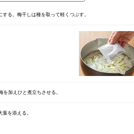
にする。梅干しは種を取って軽くつぶす。
。
の梅を加えひと煮立ちさせる。
大葉を添える。