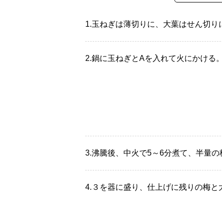
1.
玉ねぎは薄切りに、大葉はせん切り
2.
鍋に玉ねぎとAを入れて火にかける
3.
沸騰後、中火で5～6分煮て、半量
4.
３を器に盛り、仕上げに残りの梅と