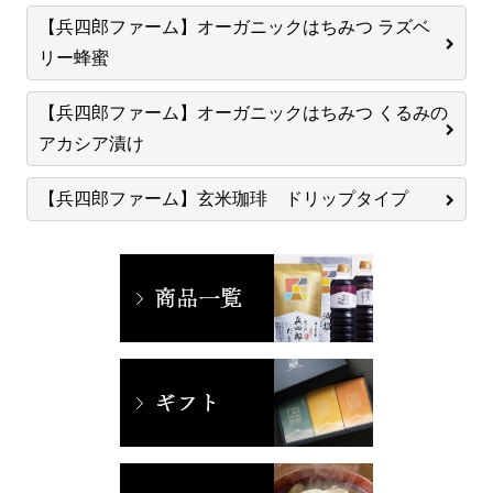
【兵四郎ファーム】オーガニックはちみつ ラズベ
リー蜂蜜
【兵四郎ファーム】オーガニックはちみつ くるみの
アカシア漬け
【兵四郎ファーム】玄米珈琲 ドリップタイプ