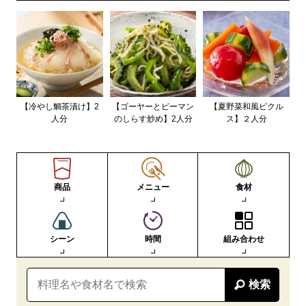
【冷やし鯛茶漬け】2
【ゴーヤーとピーマン
【夏野菜和風ピクル
人分
のしらす炒め】2人分
ス】２人分
商品
メニュー
食材
シーン
時間
組み合わせ
検索