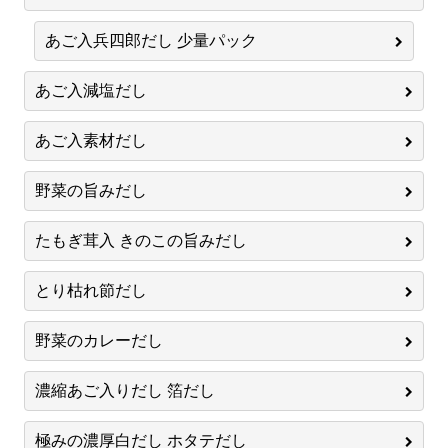
あご入兵四郎だし 少量パック
あご入減塩だし
あご入素材だし
野菜の旨みだし
たもぎ茸入 きのこの旨みだし
とり枯れ節だし
野菜のカレーだし
濃縮あご入りだし 箔だし
極みの濃厚白だし ホタテだし