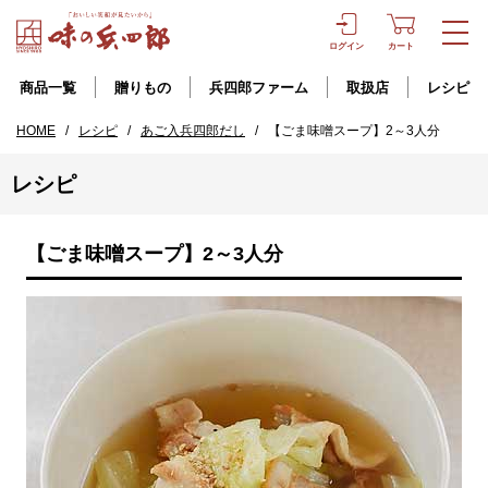
ログイン
カート
商品一覧
贈りもの
兵四郎ファーム
取扱店
レシピ
HOME
/
レシピ
/
あご入兵四郎だし
/
【ごま味噌スープ】2～3人分
レシピ
【ごま味噌スープ】2～3人分