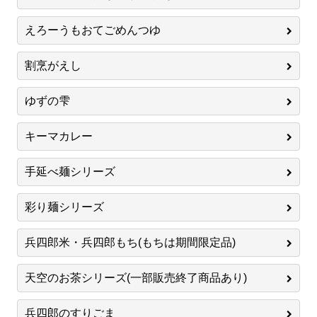
えろーうもおてごめんつゆ
割烹がえし
ゆずの雫
キーマカレー
手延べ麺シリーズ
彩り麺シリーズ
兵四郎米・兵四郎もち(もちは期間限定品)
天空のお茶シリーズ(一部販売終了商品あり)
兵四郎のすりごま