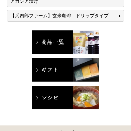
アカシア漬け
【兵四郎ファーム】玄米珈琲 ドリップタイプ