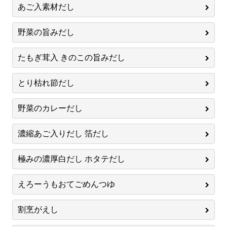
あご入素材だし
野菜の旨みだし
たもぎ茸入 きのこの旨みだし
とり枯れ節だし
野菜のカレーだし
濃縮あご入りだし 箔だし
極みの濃厚白だし ホタテだし
えろーうもおてごめんつゆ
割烹がえし