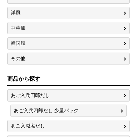
洋風
中華風
韓国風
その他
商品から探す
あご入兵四郎だし
あご入兵四郎だし 少量パック
あご入減塩だし