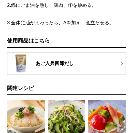
2.
鍋にごま油を熱し、鶏肉、①を炒める。
3.
全体に油がまわったら、Aを加え、煮立たせる。
使用商品はこちら
あご入兵四郎だし
関連レシピ