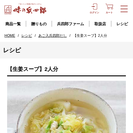
ログイン
カート
商品一覧
贈りもの
兵四郎ファーム
取扱店
レシピ
HOME
/
レシピ
/
あご入兵四郎だし
/
【生姜スープ】2人分
レシピ
【生姜スープ】2人分