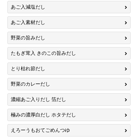
あご入減塩だし
あご入素材だし
野菜の旨みだし
たもぎ茸入 きのこの旨みだし
とり枯れ節だし
野菜のカレーだし
濃縮あご入りだし 箔だし
極みの濃厚白だし ホタテだし
えろーうもおてごめんつゆ