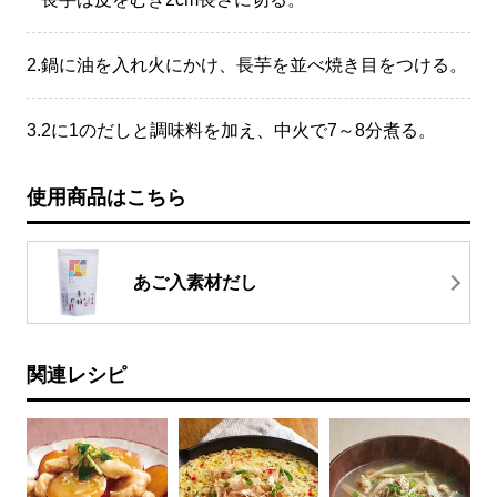
2.
鍋に油を入れ火にかけ、長芋を並べ焼き目をつける。
3.
2に1のだしと調味料を加え、中火で7～8分煮る。
使用商品はこちら
あご入素材だし
関連レシピ