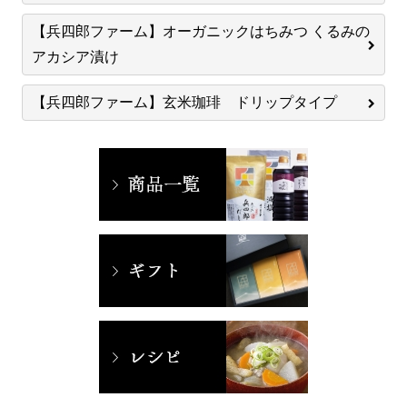
【兵四郎ファーム】オーガニックはちみつ くるみの
アカシア漬け
【兵四郎ファーム】玄米珈琲 ドリップタイプ