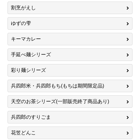
割烹がえし
ゆずの雫
キーマカレー
手延べ麺シリーズ
彩り麺シリーズ
兵四郎米・兵四郎もち(もちは期間限定品)
天空のお茶シリーズ(一部販売終了商品あり)
兵四郎のすりごま
花笠どんこ