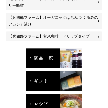
リー蜂蜜
【兵四郎ファーム】オーガニックはちみつ くるみの
アカシア漬け
【兵四郎ファーム】玄米珈琲 ドリップタイプ