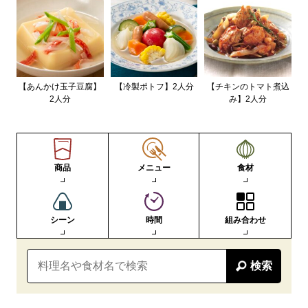
【あんかけ玉子豆腐】
【冷製ポトフ】2人分
【チキンのトマト煮込
2人分
み】2人分
商品
メニュー
食材
シーン
時間
組み合わせ
検索