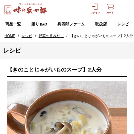
ログイン
カート
商品一覧
贈りもの
兵四郎ファーム
取扱店
レシピ
HOME
/
レシピ
/
野菜の旨みだし
/
【きのことじゃがいものスープ】2人分
レシピ
【きのことじゃがいものスープ】2人分