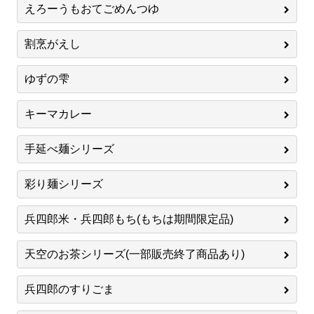
えろーうもおてごめんつゆ
割烹がえし
ゆずの雫
キーマカレー
手延べ麺シリーズ
彩り麺シリーズ
兵四郎米・兵四郎もち(もちは期間限定品)
天空のお茶シリーズ(一部販売終了商品あり)
兵四郎のすりごま