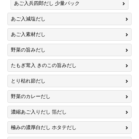
あご入兵四郎だし 少量パック
あご入減塩だし
あご入素材だし
野菜の旨みだし
たもぎ茸入 きのこの旨みだし
とり枯れ節だし
野菜のカレーだし
濃縮あご入りだし 箔だし
極みの濃厚白だし ホタテだし