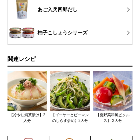
あご入兵四郎だし
柚子こしょうシリーズ
関連レシピ
【冷やし鯛茶漬け】2
【ゴーヤーとピーマン
【夏野菜和風ピクル
人分
のしらす炒め】2人分
ス】２人分