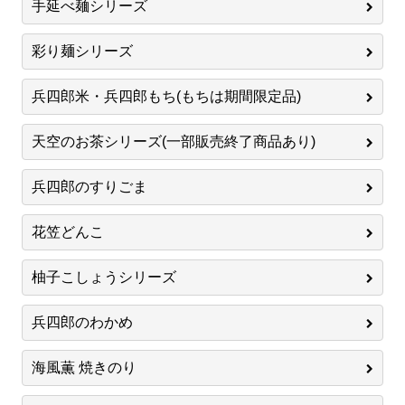
手延べ麺シリーズ
彩り麺シリーズ
兵四郎米・兵四郎もち(もちは期間限定品)
天空のお茶シリーズ(一部販売終了商品あり)
兵四郎のすりごま
花笠どんこ
柚子こしょうシリーズ
兵四郎のわかめ
海風薫 焼きのり