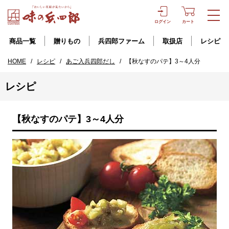
ログイン
カート
商品一覧
贈りもの
兵四郎ファーム
取扱店
レシピ
HOME
/
レシピ
/
あご入兵四郎だし
/
【秋なすのパテ】3～4人分
レシピ
【秋なすのパテ】3～4人分