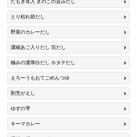
たもぎ茸入 きのこの旨みだし
とり枯れ節だし
野菜のカレーだし
濃縮あご入りだし 箔だし
極みの濃厚白だし ホタテだし
えろーうもおてごめんつゆ
割烹がえし
ゆずの雫
キーマカレー