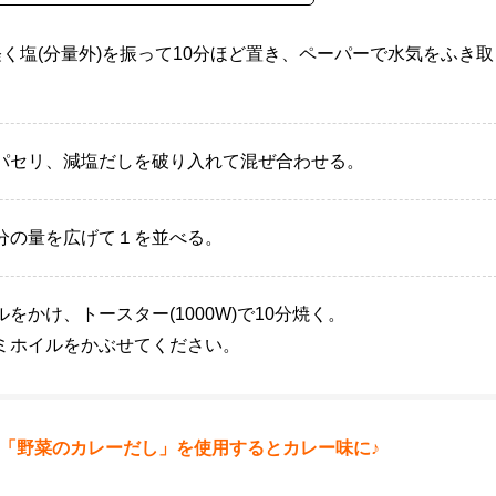
く塩(分量外)を振って10分ほど置き、ペーパーで水気をふき取
パセリ、減塩だしを破り入れて混ぜ合わせる。
分の量を広げて１を並べる。
かけ、トースター(1000W)で10分焼く。
ミホイルをかぶせてください。
「野菜のカレーだし」を使用するとカレー味に♪