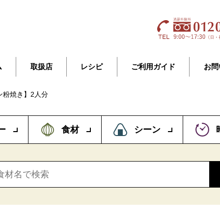
ム
取扱店
レシピ
ご利用ガイド
お問
ン粉焼き】2人分
ー
食材
シーン