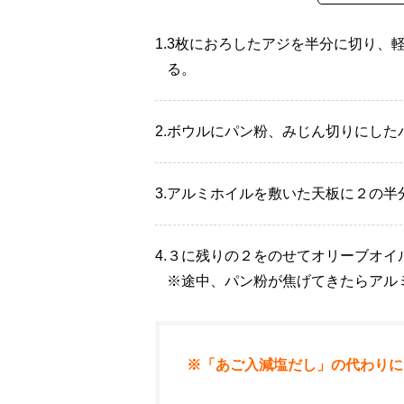
1.
3枚におろしたアジを半分に切り、軽
る。
2.
ボウルにパン粉、みじん切りにした
3.
アルミホイルを敷いた天板に２の半
4.
３に残りの２をのせてオリーブオイルを
※途中、パン粉が焦げてきたらアル
※「あご入減塩だし」の代わりに