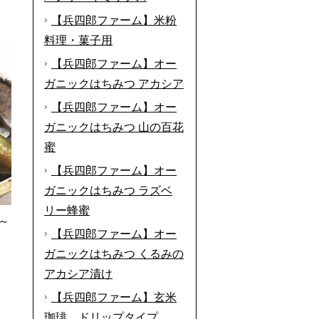
【兵四郎ファーム】米粉
料理・菓子用
【兵四郎ファーム】オー
ガニックはちみつ アカシア
【兵四郎ファーム】オー
ガニックはちみつ 山の百花
蜜
【兵四郎ファーム】オー
ガニックはちみつ ラズベ
リー蜂蜜
～
【兵四郎ファーム】オー
ガニックはちみつ くるみの
アカシア漬け
【兵四郎ファーム】玄米
珈琲 ドリップタイプ