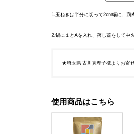
1.
玉ねぎは半分に切って2cm幅に、鶏
2.
鍋に１とAを入れ、落し蓋をして中
★埼玉県 古川真理子様よりお寄
使用商品はこちら