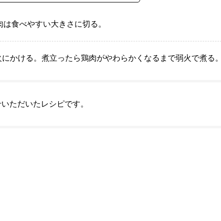
肉は食べやすい大きさに切る。
火にかける。煮立ったら鶏肉がやわらかくなるまで弱火で煮る
せいただいたレシピです。