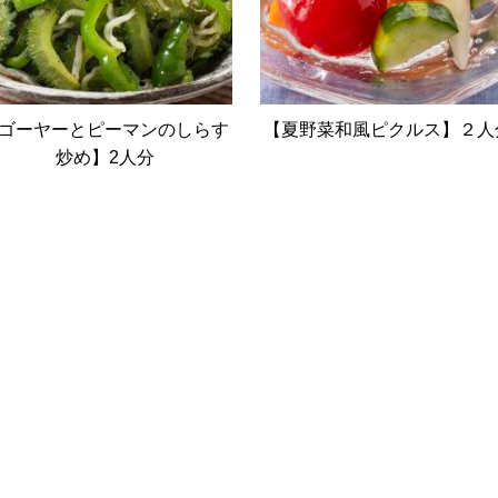
ゴーヤーとピーマンのしらす
【夏野菜和風ピクルス】２人
炒め】2人分