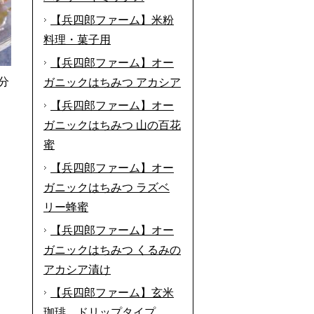
【兵四郎ファーム】米粉
料理・菓子用
【兵四郎ファーム】オー
分
ガニックはちみつ アカシア
【兵四郎ファーム】オー
ガニックはちみつ 山の百花
蜜
【兵四郎ファーム】オー
ガニックはちみつ ラズベ
リー蜂蜜
【兵四郎ファーム】オー
ガニックはちみつ くるみの
アカシア漬け
【兵四郎ファーム】玄米
珈琲 ドリップタイプ