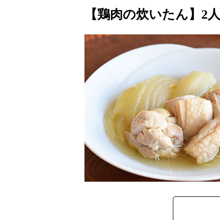
【鶏肉の炊いたん】2