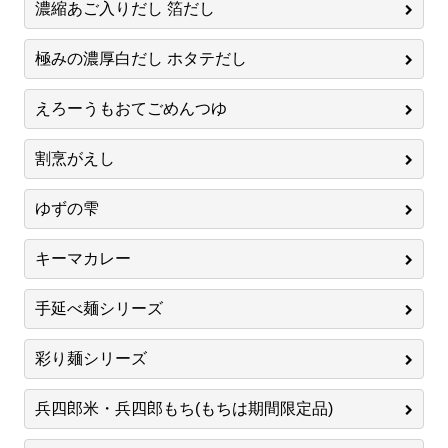
濃縮あご入りだし 箔だし
極みの濃厚白だし ホタテだし
えろーうもおてごめんつゆ
割烹がえし
ゆずの雫
キーマカレー
手延べ麺シリーズ
彩り麺シリーズ
兵四郎米・兵四郎もち(もちは期間限定品)