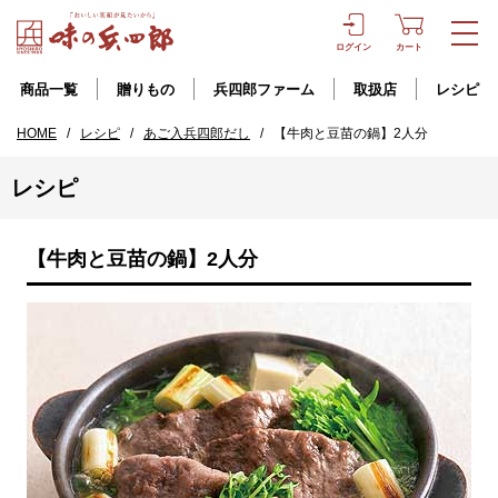
ログイン
カート
商品一覧
贈りもの
兵四郎ファーム
取扱店
レシピ
HOME
/
レシピ
/
あご入兵四郎だし
/
【牛肉と豆苗の鍋】2人分
レシピ
【牛肉と豆苗の鍋】2人分