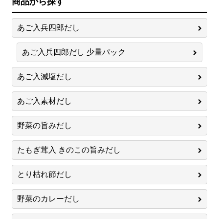
商品から探す
あご入兵四郎だし
あご入兵四郎だし 少量パック
あご入減塩だし
あご入素材だし
野菜の旨みだし
たもぎ茸入 きのこの旨みだし
とり枯れ節だし
野菜のカレーだし