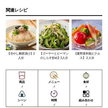
関連レシピ
【冷やし鯛茶漬け】2
【ゴーヤーとピーマン
【夏野菜和風ピクル
人分
のしらす炒め】2人分
ス】２人分
商品
メニュー
食材
シーン
時間
組み合わせ