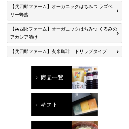
【兵四郎ファーム】オーガニックはちみつ ラズベ
リー蜂蜜
【兵四郎ファーム】オーガニックはちみつ くるみの
アカシア漬け
【兵四郎ファーム】玄米珈琲 ドリップタイプ