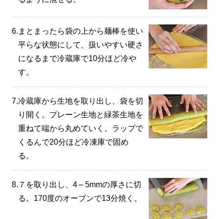
6.
まとまったら袋の上から麺棒を使い
平らな状態にして、扱いやすい硬さ
になるまで冷蔵庫で10分ほど冷や
す。
7.
冷蔵庫から生地を取り出し、袋を切
り開く。プレーン生地と緑茶生地を
重ねて端から丸めていく。ラップで
くるんで20分ほど冷凍庫で固め
る。
8.
７を取り出し、4～5mmの厚さに切
る。170度のオーブンで13分焼く。