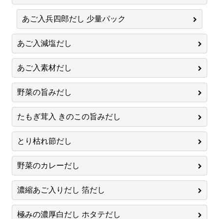
あご入兵四郎だし 少量パック
あご入減塩だし
あご入素材だし
野菜の旨みだし
たもぎ茸入 きのこの旨みだし
とり枯れ節だし
野菜のカレーだし
濃縮あご入りだし 箔だし
極みの濃厚白だし ホタテだし