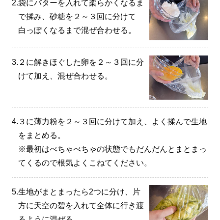
2.
袋にバターを入れて柔らかくなるま
で揉み、砂糖を２～３回に分けて
白っぽくなるまで混ぜ合わせる。
3.
２に解きほぐした卵を２～３回に分
けて加え、混ぜ合わせる。
4.
３に薄力粉を２～３回に分けて加え、よく揉んで生地
をまとめる。
※最初はべちゃべちゃの状態でもだんだんとまとまっ
てくるので根気よくこねてください。
5.
生地がまとまったら2つに分け、片
方に天空の碧を入れて全体に行き渡
るように混ぜる。