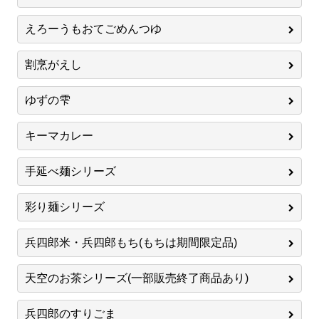
えろーうもおてごめんつゆ
割烹がえし
ゆずの雫
キーマカレー
手延べ麺シリーズ
彩り麺シリーズ
兵四郎米・兵四郎もち(もちは期間限定品)
天空のお茶シリーズ(一部販売終了商品あり)
兵四郎のすりごま