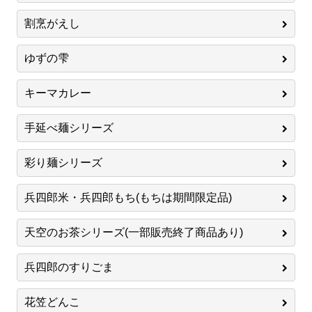
割烹がえし
ゆずの雫
キーマカレー
手延べ麺シリーズ
彩り麺シリーズ
兵四郎米・兵四郎もち(もちは期間限定品)
天空のお茶シリーズ(一部販売終了商品あり)
兵四郎のすりごま
花笠どんこ