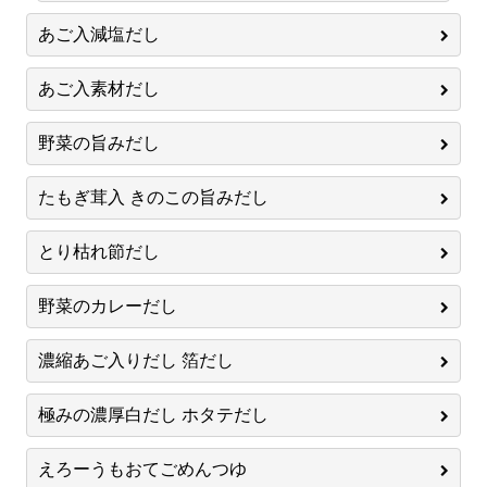
あご入減塩だし
あご入素材だし
野菜の旨みだし
たもぎ茸入 きのこの旨みだし
とり枯れ節だし
野菜のカレーだし
濃縮あご入りだし 箔だし
極みの濃厚白だし ホタテだし
えろーうもおてごめんつゆ