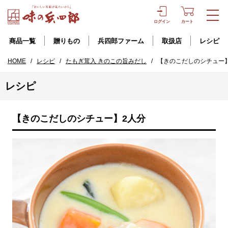
ログイン
カート
商品一覧
贈りもの
兵四郎ファーム
取扱店
レシピ
HOME
/
レシピ
/
たもぎ茸入 きのこの旨みだし
/
【きのこだしのシチュー
レシピ
【きのこだしのシチュー】2人分