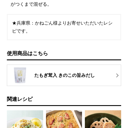
がつくまで混ぜる。
★兵庫県：かねごん様よりお寄せいただいたレシ
ピです。
使用商品はこちら
たもぎ茸入 きのこの旨みだし
関連レシピ