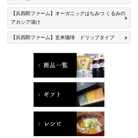
【兵四郎ファーム】オーガニックはちみつ くるみの
アカシア漬け
【兵四郎ファーム】玄米珈琲 ドリップタイプ