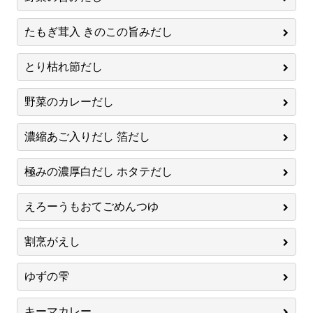
たもぎ茸入 きのこの旨みだし
とり枯れ節だし
野菜のカレーだし
濃縮あご入りだし 箔だし
極みの濃厚白だし ホタテだし
えろーうもおてごめんつゆ
割烹がえし
ゆずの雫
キーマカレー