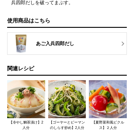
兵四郎だしを破ってまぶす。
使用商品はこちら
あご入兵四郎だし
関連レシピ
【冷やし鯛茶漬け】2
【ゴーヤーとピーマン
【夏野菜和風ピクル
人分
のしらす炒め】2人分
ス】２人分