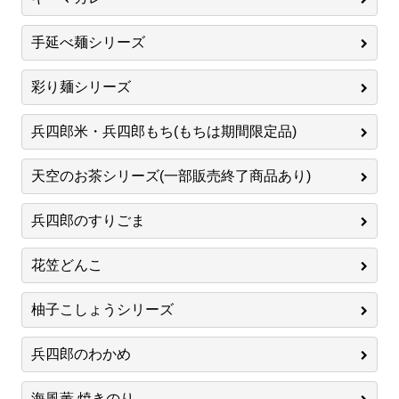
手延べ麺シリーズ
彩り麺シリーズ
兵四郎米・兵四郎もち(もちは期間限定品)
天空のお茶シリーズ(一部販売終了商品あり)
兵四郎のすりごま
花笠どんこ
柚子こしょうシリーズ
兵四郎のわかめ
海風薫 焼きのり