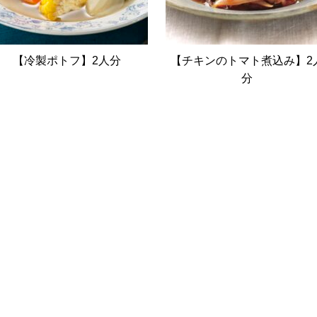
【冷製ポトフ】2人分
【チキンのトマト煮込み】2
分