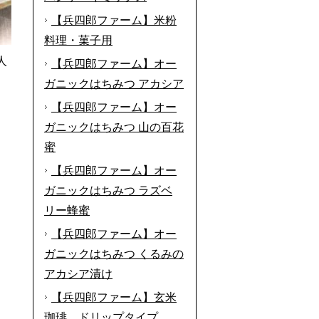
【兵四郎ファーム】米粉
料理・菓子用
人
【兵四郎ファーム】オー
ガニックはちみつ アカシア
【兵四郎ファーム】オー
ガニックはちみつ 山の百花
蜜
【兵四郎ファーム】オー
ガニックはちみつ ラズベ
リー蜂蜜
【兵四郎ファーム】オー
ガニックはちみつ くるみの
アカシア漬け
【兵四郎ファーム】玄米
珈琲 ドリップタイプ