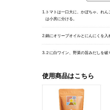
1.
トマトは一口大に、かぼちゃ、れん
は小房に分ける。
2.
鍋にオリーブオイルとにんにくを入
3.
２に白ワイン、野菜の旨みだしを破り
使用商品はこちら