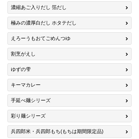
濃縮あご入りだし 箔だし
極みの濃厚白だし ホタテだし
えろーうもおてごめんつゆ
割烹がえし
ゆずの雫
キーマカレー
手延べ麺シリーズ
彩り麺シリーズ
兵四郎米・兵四郎もち(もちは期間限定品)