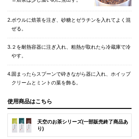
2.
ボウルに焙茶を注ぎ、砂糖とゼラチンを入れてよく混
ぜる。
3.
２を耐熱容器に注ぎ入れ、粗熱が取れたら冷蔵庫で冷
やす。
4.
固まったらスプーンで砕きながら器に入れ、ホイップ
クリームとミントの葉を飾る。
使用商品はこちら
天空のお茶シリーズ(一部販売終了商品あ
り)