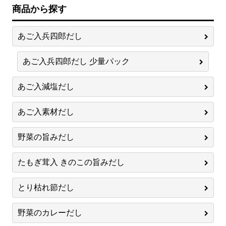
商品から探す
あご入兵四郎だし
あご入兵四郎だし 少量パック
あご入減塩だし
あご入素材だし
野菜の旨みだし
たもぎ茸入 きのこの旨みだし
とり枯れ節だし
野菜のカレーだし