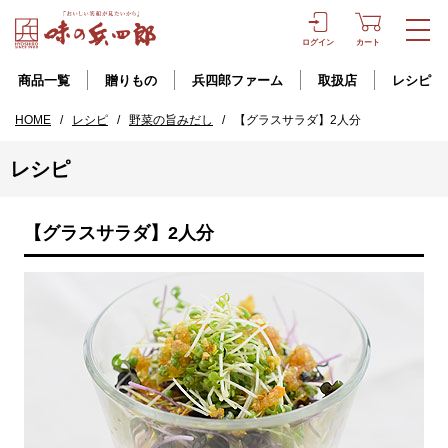
ログイン
カート
商品一覧
贈りもの
兵四郎ファーム
取扱店
レシピ
HOME
/
レシピ
/
野菜の旨みだし
/
【グラスサラダ】2人分
レシピ
【グラスサラダ】2人分