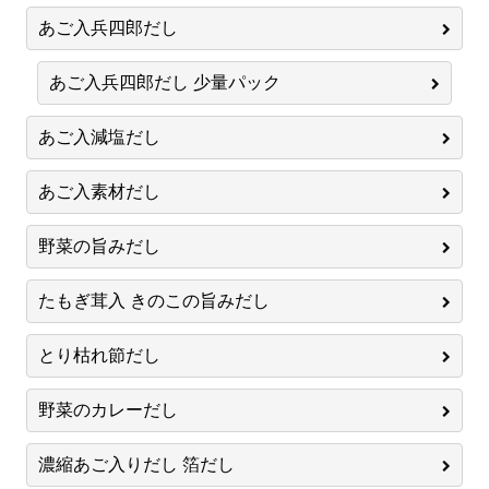
あご入兵四郎だし
あご入兵四郎だし 少量パック
あご入減塩だし
あご入素材だし
野菜の旨みだし
たもぎ茸入 きのこの旨みだし
とり枯れ節だし
野菜のカレーだし
濃縮あご入りだし 箔だし