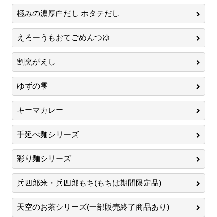
極みの濃厚白だし ホタテだし
えろーうもおてごめんつゆ
割烹がえし
ゆずの雫
キーマカレー
手延べ麺シリーズ
彩り麺シリーズ
兵四郎米・兵四郎もち(もちは期間限定品)
天空のお茶シリーズ(一部販売終了商品あり)