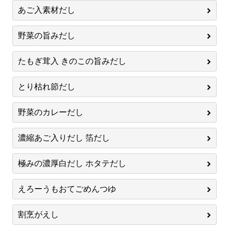
あご入素材だし
野菜の旨みだし
たもぎ茸入 きのこの旨みだし
とり枯れ節だし
野菜のカレーだし
濃縮あご入りだし 箔だし
極みの濃厚白だし ホタテだし
えろーうもおてごめんつゆ
割烹がえし