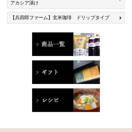
アカシア漬け
【兵四郎ファーム】玄米珈琲 ドリップタイプ