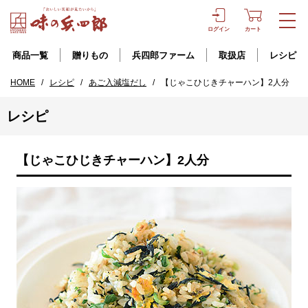
ログイン
カート
商品一覧
贈りもの
兵四郎ファーム
取扱店
レシピ
HOME
/
レシピ
/
あご入減塩だし
/
【じゃこひじきチャーハン】2人分
レシピ
【じゃこひじきチャーハン】2人分