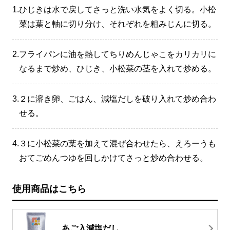
1.
ひじきは水で戻してさっと洗い水気をよく切る。小松
菜は葉と軸に切り分け、それぞれを粗みじんに切る。
2.
フライパンに油を熱してちりめんじゃこをカリカリに
なるまで炒め、ひじき、小松菜の茎を入れて炒める。
3.
２に溶き卵、ごはん、減塩だしを破り入れて炒め合わ
せる。
4.
３に小松菜の葉を加えて混ぜ合わせたら、えろーうも
おてごめんつゆを回しかけてさっと炒め合わせる。
使用商品はこちら
あご入減塩だし