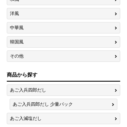
洋風
中華風
韓国風
その他
商品から探す
あご入兵四郎だし
あご入兵四郎だし 少量パック
あご入減塩だし