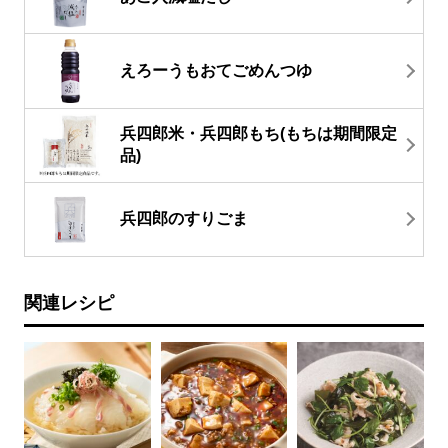
えろーうもおてごめんつゆ
兵四郎米・兵四郎もち(もちは期間限定
品)
兵四郎のすりごま
関連レシピ