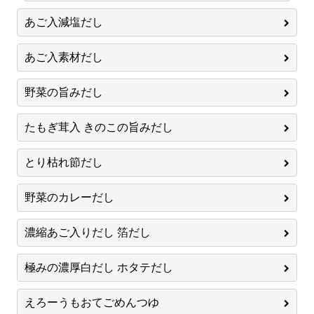
あご入減塩だし
あご入素材だし
野菜の旨みだし
たもぎ茸入 きのこの旨みだし
とり枯れ節だし
野菜のカレーだし
濃縮あご入りだし 箔だし
極みの濃厚白だし ホタテだし
えろーうもおてごめんつゆ