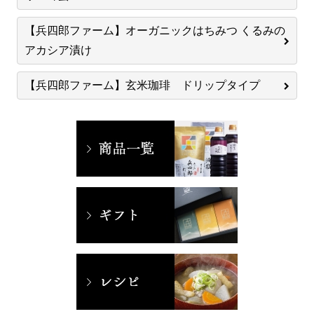
【兵四郎ファーム】オーガニックはちみつ くるみの
アカシア漬け
【兵四郎ファーム】玄米珈琲 ドリップタイプ