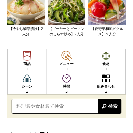
【冷やし鯛茶漬け】2
【ゴーヤーとピーマン
【夏野菜和風ピクル
人分
のしらす炒め】2人分
ス】２人分
商品
メニュー
食材
シーン
時間
組み合わせ
検索