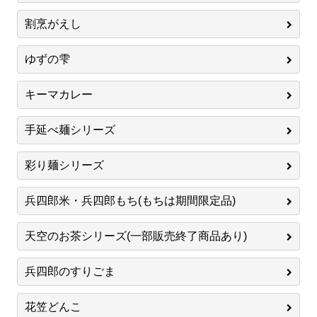
割烹がえし
ゆずの雫
キーマカレー
手延べ麺シリーズ
彩り麺シリーズ
兵四郎米・兵四郎もち(もちは期間限定品)
天空のお茶シリーズ(一部販売終了商品あり)
兵四郎のすりごま
花笠どんこ