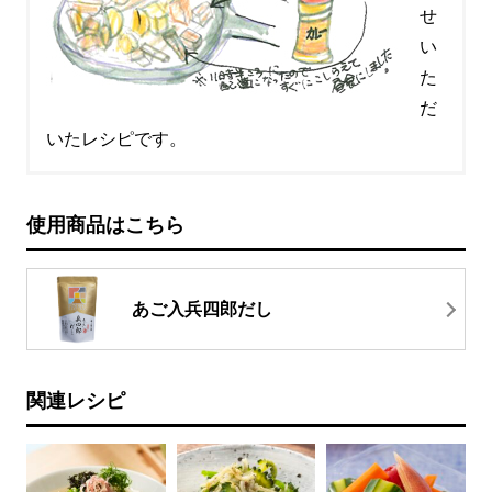
せ
い
た
だ
いたレシピです。
使用商品はこちら
あご入兵四郎だし
関連レシピ