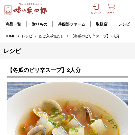
ログイン
カート
商品一覧
贈りもの
兵四郎ファーム
取扱店
レシピ
HOME
/
レシピ
/
あご入減塩だし
/
【冬瓜のピリ辛スープ】2人分
レシピ
【冬瓜のピリ辛スープ】2人分