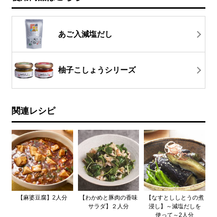
あご入減塩だし
柚子こしょうシリーズ
関連レシピ
【麻婆豆腐】2人分
【わかめと豚肉の香味
【なすとししとうの煮
サラダ】２人分
浸し】～減塩だしを
使って～2人分