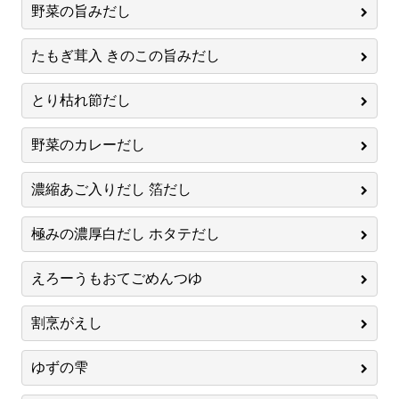
野菜の旨みだし
たもぎ茸入 きのこの旨みだし
とり枯れ節だし
野菜のカレーだし
濃縮あご入りだし 箔だし
極みの濃厚白だし ホタテだし
えろーうもおてごめんつゆ
割烹がえし
ゆずの雫