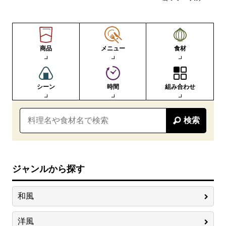
商品
メニュー
食材
シーン
時間
組み合わせ
検索
ジャンルから探す
和風
洋風