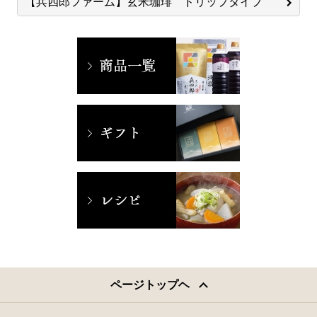
【兵四郎ファーム】玄米珈琲 ドリップタイプ
ページトップヘ