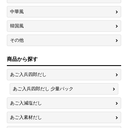
中華風
韓国風
その他
商品から探す
あご入兵四郎だし
あご入兵四郎だし 少量パック
あご入減塩だし
あご入素材だし