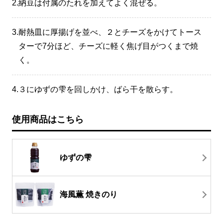
2.
納豆は付属のたれを加えてよく混ぜる。
3.
耐熱皿に厚揚げを並べ、２とチーズをかけてトース
ターで7分ほど、チーズに軽く焦げ目がつくまで焼
く。
4.
３にゆずの雫を回しかけ、ばら干を散らす。
使用商品はこちら
ゆずの雫
海風薫 焼きのり