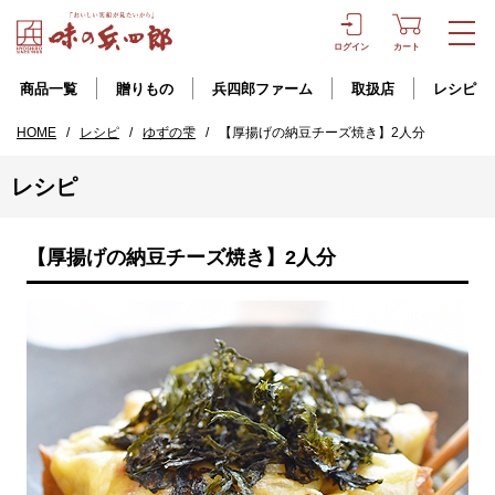
ログイン
カート
商品一覧
贈りもの
兵四郎ファーム
取扱店
レシピ
HOME
/
レシピ
/
ゆずの雫
/
【厚揚げの納豆チーズ焼き】2人分
レシピ
【厚揚げの納豆チーズ焼き】2人分