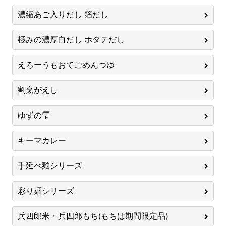
濃縮あご入りだし 箔だし
極みの濃厚白だし ホタテだし
えろーうもおてごめんつゆ
割烹がえし
ゆずの雫
キーマカレー
手延べ麺シリーズ
彩り麺シリーズ
兵四郎米・兵四郎もち(もちは期間限定品)