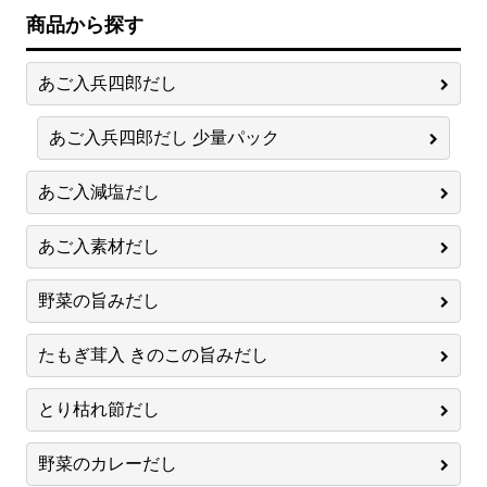
商品から探す
あご入兵四郎だし
あご入兵四郎だし 少量パック
あご入減塩だし
あご入素材だし
野菜の旨みだし
たもぎ茸入 きのこの旨みだし
とり枯れ節だし
野菜のカレーだし