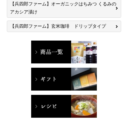
【兵四郎ファーム】オーガニックはちみつ くるみの
アカシア漬け
【兵四郎ファーム】玄米珈琲 ドリップタイプ