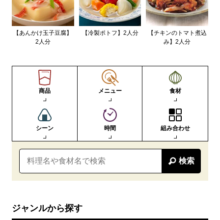
【あんかけ玉子豆腐】
【冷製ポトフ】2人分
【チキンのトマト煮込
2人分
み】2人分
商品
メニュー
食材
シーン
時間
組み合わせ
検索
ジャンルから探す