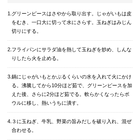
1.
グリーンピースはさやから取り出す。じゃがいもは皮
をむき、一口大に切って水にさらす。玉ねぎはみじん
切りにする。
2.
フライパンにサラダ油を熱して玉ねぎを炒め、しんな
りしたら火を止める。
3.
鍋にじゃがいもとかぶるくらいの水を入れて火にかけ
る。沸騰してから10分ほど茹で、グリーンピースを加
えた後、さらに2分ほど茹でる。軟らかくなったらボ
ウルに移し、熱いうちに潰す。
4.
３に玉ねぎ、牛乳、野菜の旨みだしを破り入れ、混ぜ
合わせる。