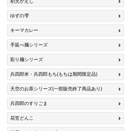
割烹がえし
ゆずの雫
キーマカレー
手延べ麺シリーズ
彩り麺シリーズ
兵四郎米・兵四郎もち(もちは期間限定品)
天空のお茶シリーズ(一部販売終了商品あり)
兵四郎のすりごま
花笠どんこ