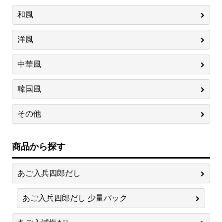
和風
洋風
中華風
韓国風
その他
商品から探す
あご入兵四郎だし
あご入兵四郎だし 少量パック