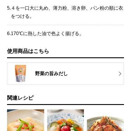
5.
４を一口大に丸め、薄力粉、溶き卵、パン粉の順に衣
をつける。
6.
170℃に熱した油で色よく揚げる。
使用商品はこちら
野菜の旨みだし
関連レシピ