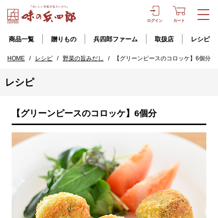
ログイン
カート
商品一覧
贈りもの
兵四郎ファーム
取扱店
レシピ
HOME
/
レシピ
/
野菜の旨みだし
/
【グリーンピースのコロッケ】6個分
レシピ
【グリーンピースのコロッケ】6個分