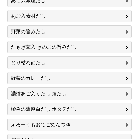
あご入減塩だし
あご入素材だし
野菜の旨みだし
たもぎ茸入 きのこの旨みだし
とり枯れ節だし
野菜のカレーだし
濃縮あご入りだし 箔だし
極みの濃厚白だし ホタテだし
えろーうもおてごめんつゆ