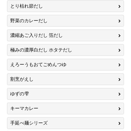
とり枯れ節だし
野菜のカレーだし
濃縮あご入りだし 箔だし
極みの濃厚白だし ホタテだし
えろーうもおてごめんつゆ
割烹がえし
ゆずの雫
キーマカレー
手延べ麺シリーズ