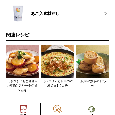
あご入素材だし
関連レシピ
【さつまいもとささみ
【パプリカと長芋の鉄
【長芋の煮もの】2人
の煮物】2人分+離乳食
板焼き】2人分
分
2回分