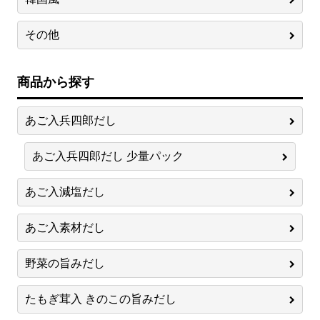
その他
商品から探す
あご入兵四郎だし
あご入兵四郎だし 少量パック
あご入減塩だし
あご入素材だし
野菜の旨みだし
たもぎ茸入 きのこの旨みだし