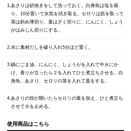
1.
あさりは砂抜きをして洗っておく。白身魚は塩を振
り、10分置いて水気を拭き取る。セロリは筋を取って
茎は斜め薄切り、葉はざく切りに、にんにく、しょう
がはみじん切りにする。
2.
水に素材だしを破り入れ5分ほど置く。
3.
鍋にごま油、にんにく、しょうがを入れて中火にか
け、香りが立ったら２を入れてひと煮立ちさせる。白
身魚、あさり、セロリの茎を入れて蓋をする。
4.
あさりの殻が開いたらセロリの葉を加え、ひと煮立ち
させて火を止める。
使用商品はこちら