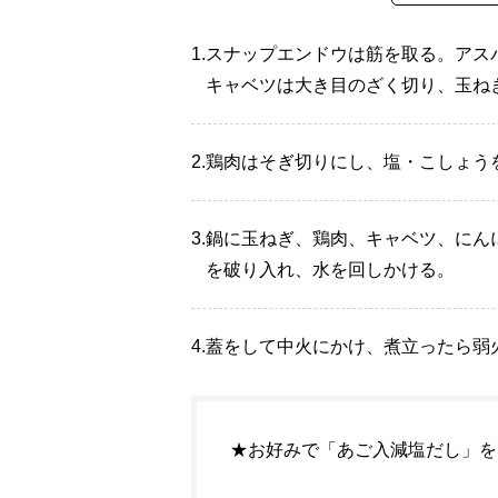
1.
スナップエンドウは筋を取る。アス
キャベツは大き目のざく切り、玉ね
2.
鶏肉はそぎ切りにし、塩・こしょう
3.
鍋に玉ねぎ、鶏肉、キャベツ、にん
を破り入れ、水を回しかける。
4.
蓋をして中火にかけ、煮立ったら弱
★お好みで「あご入減塩だし」を