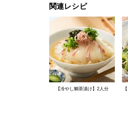
関連レシピ
【冷やし鯛茶漬け】2人分
【