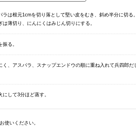
パラは根元1cmを切り落として堅い皮をむき、斜め半分に切る
ぎは薄切り、にんにくはみじん切りにする。
を振る。
にく、アスパラ、スナップエンドウの順に重ね入れて兵四郎だ
火にして3分ほど蒸す。
お使いください。