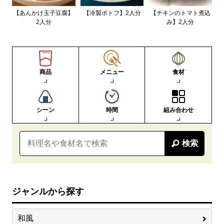
【あんかけ玉子豆腐】
【冷製ポトフ】2人分
【チキンのトマト煮込
2人分
み】2人分
商品
メニュー
食材
シーン
時間
組み合わせ
検索
ジャンルから探す
和風