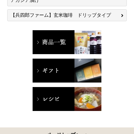
アカシア漬け
【兵四郎ファーム】玄米珈琲 ドリップタイプ