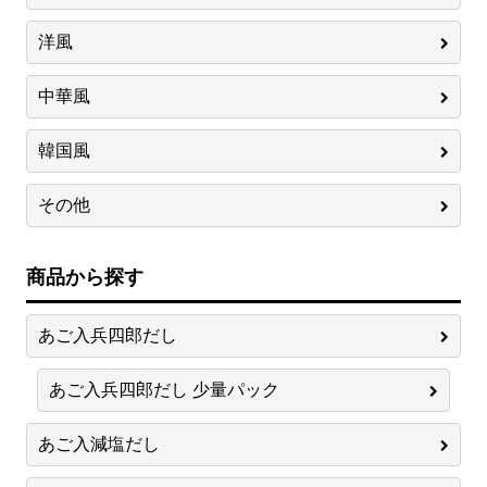
洋風
中華風
韓国風
その他
商品から探す
あご入兵四郎だし
あご入兵四郎だし 少量パック
あご入減塩だし