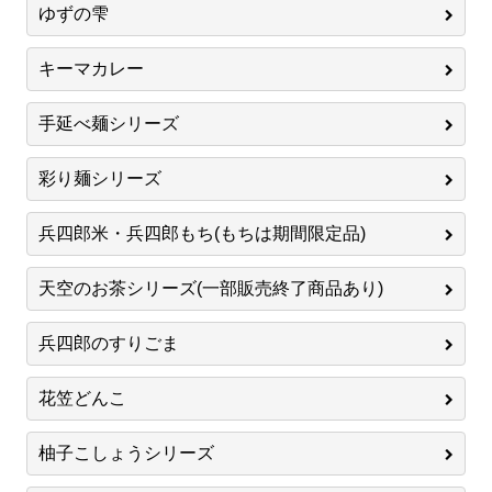
ゆずの雫
キーマカレー
手延べ麺シリーズ
彩り麺シリーズ
兵四郎米・兵四郎もち(もちは期間限定品)
天空のお茶シリーズ(一部販売終了商品あり)
兵四郎のすりごま
花笠どんこ
柚子こしょうシリーズ