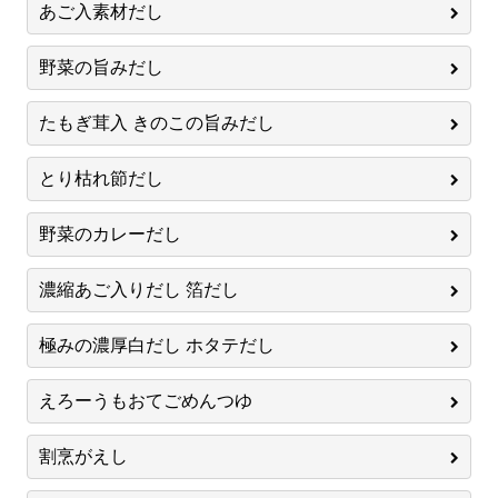
あご入素材だし
野菜の旨みだし
たもぎ茸入 きのこの旨みだし
とり枯れ節だし
野菜のカレーだし
濃縮あご入りだし 箔だし
極みの濃厚白だし ホタテだし
えろーうもおてごめんつゆ
割烹がえし