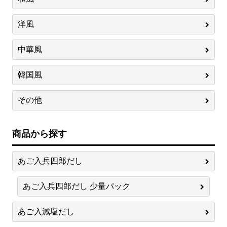
洋風
中華風
韓国風
その他
商品から探す
あご入兵四郎だし
あご入兵四郎だし 少量パック
あご入減塩だし