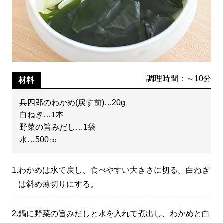
調理時間：～10分
材料
兵四郎のわかめ(戻す前)…20g
白ねぎ…1本
野菜の旨みだし…1袋
水…500㏄
1.
わかめは水で戻し、食べやすい大きさに切る。白ねぎ
は斜め薄切りにする。
2.
鍋に野菜の旨みだしと水を入れて煮出し、わかめと白