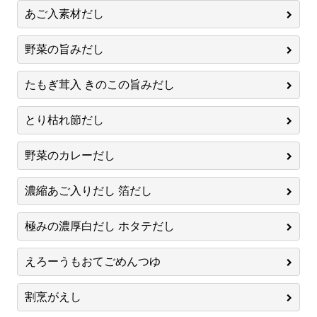
あご入素材だし
野菜の旨みだし
たもぎ茸入 きのこの旨みだし
とり枯れ節だし
野菜のカレーだし
濃縮あご入りだし 箔だし
極みの濃厚白だし ホタテだし
えろーうもおてごめんつゆ
割烹がえし