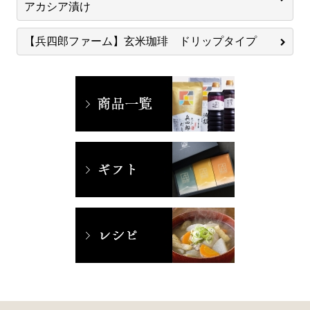
アカシア漬け
【兵四郎ファーム】玄米珈琲 ドリップタイプ