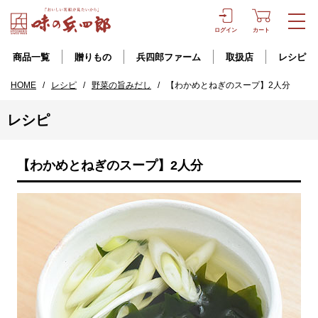
ログイン
カート
商品一覧
贈りもの
兵四郎ファーム
取扱店
レシピ
HOME
/
レシピ
/
野菜の旨みだし
/
【わかめとねぎのスープ】2人分
レシピ
【わかめとねぎのスープ】2人分