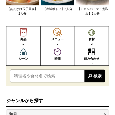
【あんかけ玉子豆腐】
【冷製ポトフ】2人分
【チキンのトマト煮込
2人分
み】2人分
商品
メニュー
食材
シーン
時間
組み合わせ
検索
ジャンルから探す
和風